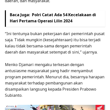
daerah, dan masyarakat.
Baca Juga:
Polri Catat Ada 54 Kecelakaan di
Hari Pertama Operasi Lilin 2024
“Ini tentunya bukan pekerjaan dari pemerintah pusat
saja. Tidak mungkin (kesejahteraan) itu bisa terjadi
kalau tidak bersama-sama dengan pemerintah
daerah dan masyarakat setempat di sini,” ujarnya.
Menko Djamari mengaku terkesan dengan
antusiasme masyarakat yang hadir menyambut
program pemerintah. Menurut dia, besarnya harapan
masyarakat terhadap pembangunan akan
disampaikan langsung kepada Presiden Prabowo
Subianto.