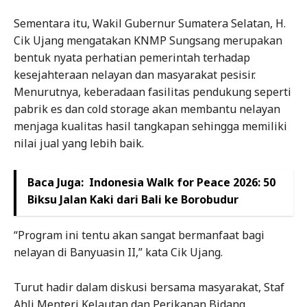
Sementara itu, Wakil Gubernur Sumatera Selatan, H.
Cik Ujang mengatakan KNMP Sungsang merupakan
bentuk nyata perhatian pemerintah terhadap
kesejahteraan nelayan dan masyarakat pesisir.
Menurutnya, keberadaan fasilitas pendukung seperti
pabrik es dan cold storage akan membantu nelayan
menjaga kualitas hasil tangkapan sehingga memiliki
nilai jual yang lebih baik.
Baca Juga:
Indonesia Walk for Peace 2026: 50
Biksu Jalan Kaki dari Bali ke Borobudur
“Program ini tentu akan sangat bermanfaat bagi
nelayan di Banyuasin II,” kata Cik Ujang.
Turut hadir dalam diskusi bersama masyarakat, Staf
Ahli Menteri Kelautan dan Perikanan Bidang