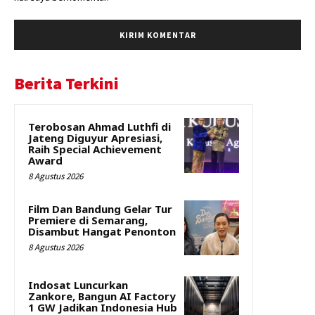
Berita Terkini
Terobosan Ahmad Luthfi di
Jateng Diguyur Apresiasi,
Raih Special Achievement
Award
8 Agustus 2026
Film Dan Bandung Gelar Tur
Premiere di Semarang,
Disambut Hangat Penonton
8 Agustus 2026
Indosat Luncurkan
Zankore, Bangun AI Factory
1 GW Jadikan Indonesia Hub