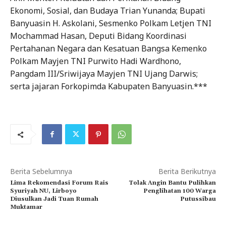
Ekonomi, Sosial, dan Budaya Trian Yunanda; Bupati
Banyuasin H. Askolani, Sesmenko Polkam Letjen TNI
Mochammad Hasan, Deputi Bidang Koordinasi
Pertahanan Negara dan Kesatuan Bangsa Kemenko
Polkam Mayjen TNI Purwito Hadi Wardhono,
Pangdam III/Sriwijaya Mayjen TNI Ujang Darwis;
serta jajaran Forkopimda Kabupaten Banyuasin.***
Berita Sebelumnya
Berita Berikutnya
Lima Rekomendasi Forum Rais
Tolak Angin Bantu Pulihkan
Syuriyah NU, Lirboyo
Penglihatan 100 Warga
Diusulkan Jadi Tuan Rumah
Putussibau
Muktamar