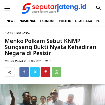
NEWS
NASIONAL
EKONOMI
POLITIK
OLAHRAGA
PEND
HOME
NASIONAL
Menko Polkam Sebut KNMP
Sungsang Bukti Nyata Kehadiran
Negara di Pesisir
8 Mei 2026
0
Penulis
Redaksi