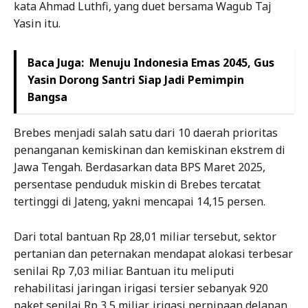
kata Ahmad Luthfi, yang duet bersama Wagub Taj
Yasin itu.
Baca Juga:
Menuju Indonesia Emas 2045, Gus
Yasin Dorong Santri Siap Jadi Pemimpin
Bangsa
Brebes menjadi salah satu dari 10 daerah prioritas
penanganan kemiskinan dan kemiskinan ekstrem di
Jawa Tengah. Berdasarkan data BPS Maret 2025,
persentase penduduk miskin di Brebes tercatat
tertinggi di Jateng, yakni mencapai 14,15 persen.
Dari total bantuan Rp 28,01 miliar tersebut, sektor
pertanian dan peternakan mendapat alokasi terbesar
senilai Rp 7,03 miliar. Bantuan itu meliputi
rehabilitasi jaringan irigasi tersier sebanyak 920
paket senilai Rp 3,5 miliar, irigasi perpipaan delapan