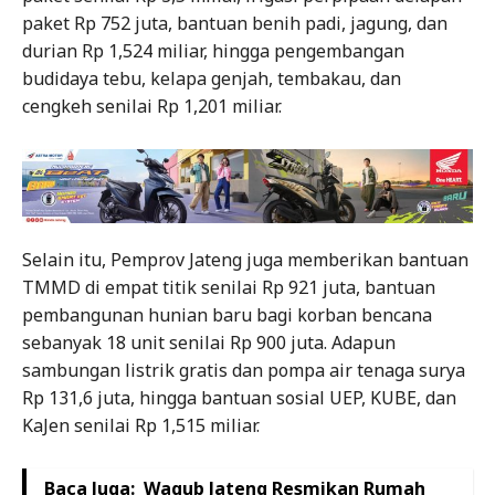
paket Rp 752 juta, bantuan benih padi, jagung, dan
durian Rp 1,524 miliar, hingga pengembangan
budidaya tebu, kelapa genjah, tembakau, dan
cengkeh senilai Rp 1,201 miliar.
Selain itu, Pemprov Jateng juga memberikan bantuan
TMMD di empat titik senilai Rp 921 juta, bantuan
pembangunan hunian baru bagi korban bencana
sebanyak 18 unit senilai Rp 900 juta. Adapun
sambungan listrik gratis dan pompa air tenaga surya
Rp 131,6 juta, hingga bantuan sosial UEP, KUBE, dan
KaJen senilai Rp 1,515 miliar.
Baca Juga:
Wagub Jateng Resmikan Rumah