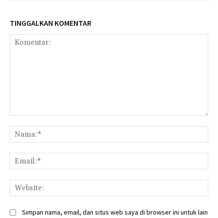
TINGGALKAN KOMENTAR
Komentar:
Na
Ema
Web
Simpan nama, email, dan situs web saya di browser ini untuk lain