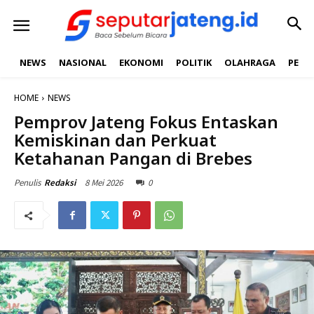
NEWS
NASIONAL
EKONOMI
POLITIK
OLAHRAGA
PEND
HOME
NEWS
Pemprov Jateng Fokus Entaskan
Kemiskinan dan Perkuat
Ketahanan Pangan di Brebes
8 Mei 2026
0
Penulis
Redaksi