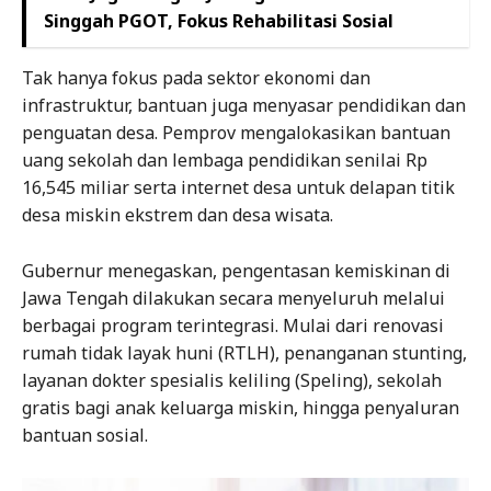
Singgah PGOT, Fokus Rehabilitasi Sosial
Tak hanya fokus pada sektor ekonomi dan
infrastruktur, bantuan juga menyasar pendidikan dan
penguatan desa. Pemprov mengalokasikan bantuan
uang sekolah dan lembaga pendidikan senilai Rp
16,545 miliar serta internet desa untuk delapan titik
desa miskin ekstrem dan desa wisata.
Gubernur menegaskan, pengentasan kemiskinan di
Jawa Tengah dilakukan secara menyeluruh melalui
berbagai program terintegrasi. Mulai dari renovasi
rumah tidak layak huni (RTLH), penanganan stunting,
layanan dokter spesialis keliling (Speling), sekolah
gratis bagi anak keluarga miskin, hingga penyaluran
bantuan sosial.