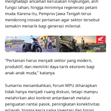
menghadapi ancaman kerusakan lingkungan, alih
fungsi lahan, hingga minimnya regenerasi petani
muda. Karena itu, Pemprov Jawa Tengah terus
mendorong inovasi pertanian agar sektor tersebut
semakin menarik bagi generasi milenial.
“Pertanian harus menjadi sektor yang modern,
produktif, dan memiliki daya tarik ekonomi bagi
anak-anak muda,” katanya.
Sumarno menambahkan, forum MPU diharapkan
tidak hanya menjadi ruang diskusi, tetapi mampu
melahirkan aksi konkret antardaerah melalui
penguatan rantai pasok, peningkatan konektivitas
wilayah, hingga kerja sama investasi dan bisnis