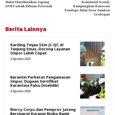
Mulai Distribusikan Jagung
Komitmen Sosial,
SPHP untuk Ribuan Peternak
Rampungkan Renovasi
Pendopo Balai Desa Jambon
Grobogan
Berita Lainnya
Karding Tinjau SSm JI-QC di
Tanjung Emas, Dorong Layanan
Impor Lebih Cepat
6 Agustus 2026
Barantin Perketat Pengawasan
Impor, Dugaan Sertifikat
Karantina Palsu Diselidiki
6 Agustus 2026
Mercy Corps dan Pemprov Jateng
Bersinergi Kurangi Risiko Banjir