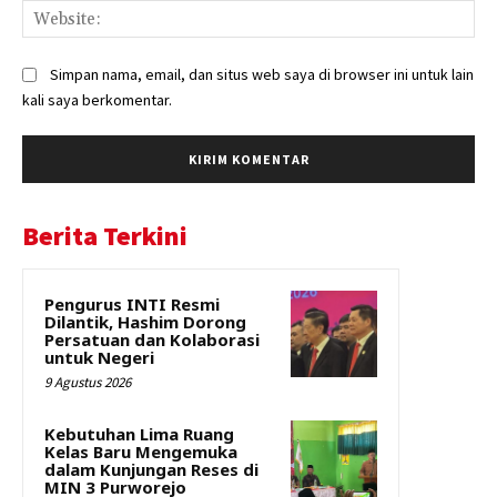
Web
Simpan nama, email, dan situs web saya di browser ini untuk lain
kali saya berkomentar.
Berita Terkini
Pengurus INTI Resmi
Dilantik, Hashim Dorong
Persatuan dan Kolaborasi
untuk Negeri
9 Agustus 2026
Kebutuhan Lima Ruang
Kelas Baru Mengemuka
dalam Kunjungan Reses di
MIN 3 Purworejo