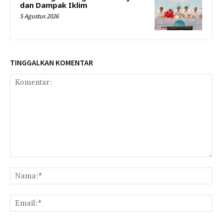
dan Dampak Iklim
5 Agustus 2026
TINGGALKAN KOMENTAR
Komentar:
Na
Ema