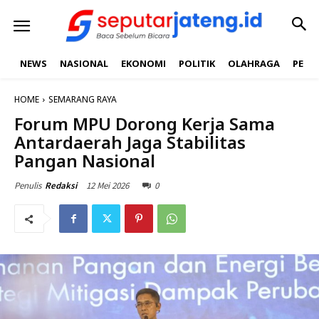
NEWS
NASIONAL
EKONOMI
POLITIK
OLAHRAGA
PEND
HOME
SEMARANG RAYA
Forum MPU Dorong Kerja Sama
Antardaerah Jaga Stabilitas
Pangan Nasional
12 Mei 2026
0
Penulis
Redaksi