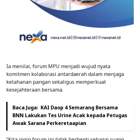
Ia menilai, forum MPU menjadi wujud nyata
komitmen kolaborasi antardaerah dalam menjaga
ketahanan pangan sekaligus memperkuat
kesejahteraan bersama.
Baca Juga:
KAI Daop 4 Semarang Bersama
BNN Lakukan Tes Urine Acak kepada Petugas
Awak Sarana Perkeretaapian
“Kita ingin forum ini tidak berhenti sebagai ruang