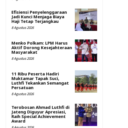
Efisiensi Penyelenggaraan
Jadi Kunci Menjaga Biaya
Haji Tetap Terjangkau
8 Agustus 2026
Menko Polkam: LPM Harus
Aktif Dorong Kesejahteraan
Masyarakat
8 Agustus 2026
11 Ribu Peserta Hadiri
Muktamar Tapak Suci,
Luthfi Tekankan Semangat
Persatuan
8 Agustus 2026
Terobosan Ahmad Luthfi di
Jateng Diguyur Apresiasi,
Raih Special Achievement
Award
8 Agustus 2026