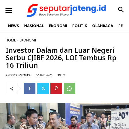
NEWS
NASIONAL
EKONOMI
POLITIK
OLAHRAGA
PEND
HOME
EKONOMI
Investor Dalam dan Luar Negeri
Serbu CJIBF 2026, LOI Tembus Rp
16 Triliun
12 Mei 2026
0
Penulis
Redaksi