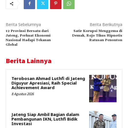
Berita Sebelumnya
Berita Berikutnya
12 Provinsi Bersatu dari
Satir Korupsi Menggema di
Jateng, Perkuat Ekonomi
Demak, Rojo Tikus Hipnotis
Nasional Hadapi Tekanan
Ratusan Penonton
Global
Berita Lainnya
Terobosan Ahmad Luthfi di Jateng
Diguyur Apresiasi, Raih Special
Achievement Award
8 Agustus 2026
Jateng Siap Ambil Bagian dalam
Pembangunan IKN, Luthfi Bidik
Investasi