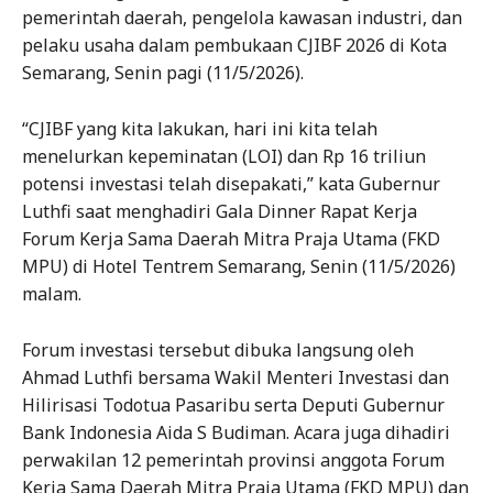
pemerintah daerah, pengelola kawasan industri, dan
pelaku usaha dalam pembukaan CJIBF 2026 di Kota
Semarang, Senin pagi (11/5/2026).
“CJIBF yang kita lakukan, hari ini kita telah
menelurkan kepeminatan (LOI) dan Rp 16 triliun
potensi investasi telah disepakati,” kata Gubernur
Luthfi saat menghadiri Gala Dinner Rapat Kerja
Forum Kerja Sama Daerah Mitra Praja Utama (FKD
MPU) di Hotel Tentrem Semarang, Senin (11/5/2026)
malam.
Forum investasi tersebut dibuka langsung oleh
Ahmad Luthfi bersama Wakil Menteri Investasi dan
Hilirisasi Todotua Pasaribu serta Deputi Gubernur
Bank Indonesia Aida S Budiman. Acara juga dihadiri
perwakilan 12 pemerintah provinsi anggota Forum
Kerja Sama Daerah Mitra Praja Utama (FKD MPU) dan