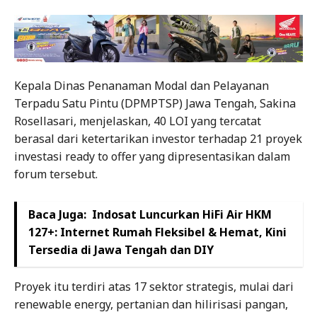
Kepala Dinas Penanaman Modal dan Pelayanan
Terpadu Satu Pintu (DPMPTSP) Jawa Tengah, Sakina
Rosellasari, menjelaskan, 40 LOI yang tercatat
berasal dari ketertarikan investor terhadap 21 proyek
investasi ready to offer yang dipresentasikan dalam
forum tersebut.
Baca Juga:
Indosat Luncurkan HiFi Air HKM
127+: Internet Rumah Fleksibel & Hemat, Kini
Tersedia di Jawa Tengah dan DIY
Proyek itu terdiri atas 17 sektor strategis, mulai dari
renewable energy, pertanian dan hilirisasi pangan,