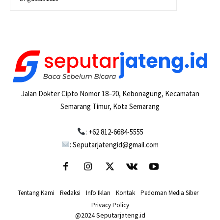
Jalan Dokter Cipto Nomor 18–20, Kebonagung, Kecamatan
Semarang Timur, Kota Semarang
: +62 812-6684-5555
: Seputarjatengid@gmail.com
Tentang Kami
-
Redaksi
-
Info Iklan
-
Kontak
-
Pedoman Media Siber
-
Privacy Policy
@2024 Seputarjateng.id