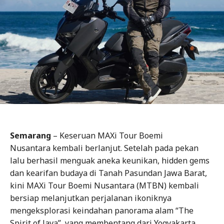
Semarang
– Keseruan MAXi Tour Boemi
Nusantara kembali berlanjut. Setelah pada pekan
lalu berhasil menguak aneka keunikan, hidden gems
dan kearifan budaya di Tanah Pasundan Jawa Barat,
kini MAXi Tour Boemi Nusantara (MTBN) kembali
bersiap melanjutkan perjalanan ikoniknya
mengeksplorasi keindahan panorama alam “The
Spirit of Java”, yang membentang dari Yogyakarta,