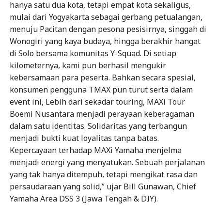
hanya satu dua kota, tetapi empat kota sekaligus,
mulai dari Yogyakarta sebagai gerbang petualangan,
menuju Pacitan dengan pesona pesisirnya, singgah di
Wonogiri yang kaya budaya, hingga berakhir hangat
di Solo bersama komunitas Y-Squad. Di setiap
kilometernya, kami pun berhasil mengukir
kebersamaan para peserta. Bahkan secara spesial,
konsumen pengguna TMAX pun turut serta dalam
event ini, Lebih dari sekadar touring, MAXi Tour
Boemi Nusantara menjadi perayaan keberagaman
dalam satu identitas. Solidaritas yang terbangun
menjadi bukti kuat loyalitas tanpa batas.
Kepercayaan terhadap MAXi Yamaha menjelma
menjadi energi yang menyatukan. Sebuah perjalanan
yang tak hanya ditempuh, tetapi mengikat rasa dan
persaudaraan yang solid,” ujar Bill Gunawan, Chief
Yamaha Area DSS 3 (Jawa Tengah & DIY).