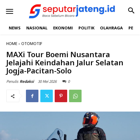
NEWS
NASIONAL
EKONOMI
POLITIK
OLAHRAGA
PEND
HOME
OTOMOTIF
MAXi Tour Boemi Nusantara
Jelajahi Keindahan Jalur Selatan
Jogja-Pacitan-Solo
30 Mei 2026
0
Penulis
Redaksi