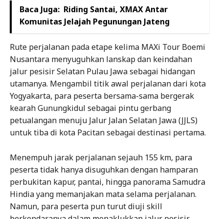
Baca Juga:
Riding Santai, XMAX Antar
Komunitas Jelajah Pegunungan Jateng
Rute perjalanan pada etape kelima MAXi Tour Boemi
Nusantara menyuguhkan lanskap dan keindahan
jalur pesisir Selatan Pulau Jawa sebagai hidangan
utamanya. Mengambil titik awal perjalanan dari kota
Yogyakarta, para peserta bersama-sama bergerak
kearah Gunungkidul sebagai pintu gerbang
petualangan menuju Jalur Jalan Selatan Jawa (JJLS)
untuk tiba di kota Pacitan sebagai destinasi pertama.
Menempuh jarak perjalanan sejauh 155 km, para
peserta tidak hanya disuguhkan dengan hamparan
perbukitan kapur, pantai, hingga panorama Samudra
Hindia yang memanjakan mata selama perjalanan.
Namun, para peserta pun turut diuji skill
berkendaranya dalam menaklukkan jalur pesisir