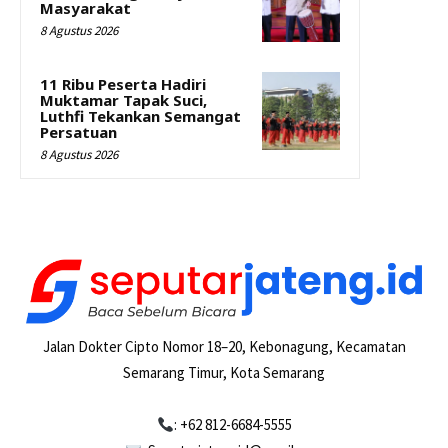
Masyarakat
8 Agustus 2026
11 Ribu Peserta Hadiri
Muktamar Tapak Suci,
Luthfi Tekankan Semangat
Persatuan
8 Agustus 2026
Jalan Dokter Cipto Nomor 18–20, Kebonagung, Kecamatan
Semarang Timur, Kota Semarang
: +62 812-6684-5555