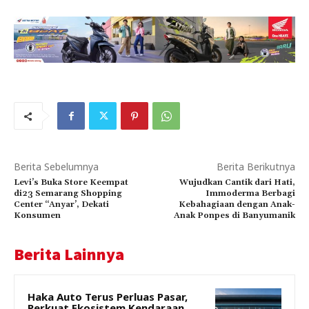
Berita Sebelumnya
Berita Berikutnya
Levi’s Buka Store Keempat
Wujudkan Cantik dari Hati,
di23 Semarang Shopping
Immoderma Berbagi
Center “Anyar’, Dekati
Kebahagiaan dengan Anak-
Konsumen
Anak Ponpes di Banyumanik
Berita Lainnya
Haka Auto Terus Perluas Pasar,
Perkuat Ekosistem Kendaraan