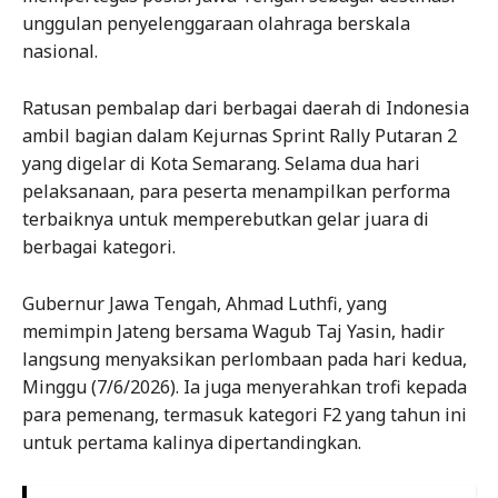
unggulan penyelenggaraan olahraga berskala
nasional.
Ratusan pembalap dari berbagai daerah di Indonesia
ambil bagian dalam Kejurnas Sprint Rally Putaran 2
yang digelar di Kota Semarang. Selama dua hari
pelaksanaan, para peserta menampilkan performa
terbaiknya untuk memperebutkan gelar juara di
berbagai kategori.
Gubernur Jawa Tengah, Ahmad Luthfi, yang
memimpin Jateng bersama Wagub Taj Yasin, hadir
langsung menyaksikan perlombaan pada hari kedua,
Minggu (7/6/2026). Ia juga menyerahkan trofi kepada
para pemenang, termasuk kategori F2 yang tahun ini
untuk pertama kalinya dipertandingkan.