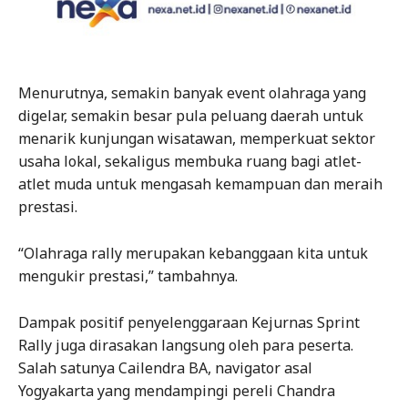
Menurutnya, semakin banyak event olahraga yang
digelar, semakin besar pula peluang daerah untuk
menarik kunjungan wisatawan, memperkuat sektor
usaha lokal, sekaligus membuka ruang bagi atlet-
atlet muda untuk mengasah kemampuan dan meraih
prestasi.
“Olahraga rally merupakan kebanggaan kita untuk
mengukir prestasi,” tambahnya.
Dampak positif penyelenggaraan Kejurnas Sprint
Rally juga dirasakan langsung oleh para peserta.
Salah satunya Cailendra BA, navigator asal
Yogyakarta yang mendampingi pereli Chandra