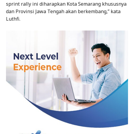
sprint rally ini diharapkan Kota Semarang khususnya
dan Provinsi Jawa Tengah akan berkembang,” kata
Luthfi.