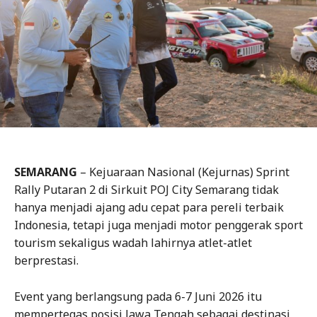
SEMARANG
– Kejuaraan Nasional (Kejurnas) Sprint
Rally Putaran 2 di Sirkuit POJ City Semarang tidak
hanya menjadi ajang adu cepat para pereli terbaik
Indonesia, tetapi juga menjadi motor penggerak sport
tourism sekaligus wadah lahirnya atlet-atlet
berprestasi.
Event yang berlangsung pada 6-7 Juni 2026 itu
mempertegas posisi Jawa Tengah sebagai destinasi