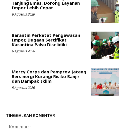
Tanjung Emas, Dorong Layanan
Impor Lebih Cepat
6 Agustus 2026
Barantin Perketat Pengawasan
Impor, Dugaan Sertifikat
Karantina Palsu Diselidiki
6 Agustus 2026
Mercy Corps dan Pemprov Jateng
Bersinergi Kurangi Risiko Banjir
dan Dampak Iklim
5 Agustus 2026
TINGGALKAN KOMENTAR