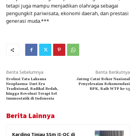
tetapi juga mampu menjadikan olahraga sebagai
pengungkit pariwisata, ekonomi daerah, dan prestasi
generasi muda.***
Berita Sebelumnya
Berita Berikutnya
Evolusi Tata Laksana
Jateng Catat Rekor Nasional
Neoplasma: Dari Era
Penyelesaian Rekomendasi
Tradisional, Radikal Bedah,
BPK, Raih WTP ke-15
hingga Revolusi Terapi Sel
Imunostatik di Indonesia
Berita Lainnya
Karding Tinjau SSm JI-QC di