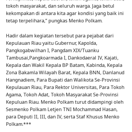
tokoh masyarakat, dan seluruh warga. Jaga betul
kekompakan di antara kita agar kondisi yang baik ini
tetap terpelihara,” pungkas Menko Polkam.
Hadir dalam kegiatan tersebut para pejabat dari
Kepulauan Riau yaitu Gubernur, Kapolda,
⁠Pangkogabwilhan I, ⁠Pangdam XIX/Tuanku
Tambusai,Pangkoarmada I, ⁠Dankodaeral IV, ⁠Kajati,
⁠Kepala dan Wakil Kepala BP Batam, ⁠Kabinda, ⁠Kepala
Zona Bakamla Wilayah Barat, ⁠Kepala BNN, Danlanud
Hangnadiem, ⁠Para Bupati dan Walikota Se-Provinsi
Kepulauan Riau, ⁠Para Rektor Universitas, ⁠Para Tokoh
Agama, Tokoh Adat, Tokoh Masyarakat Se-Provinsi
Kepuluan Riau. Menko Polkam turut didampingi oleh
Sesmenko Polkam Letjen TNI Mochammad Hasan,
para Deputi II, III, dan IV, serta Staf Khusus Menko
Polkam.***