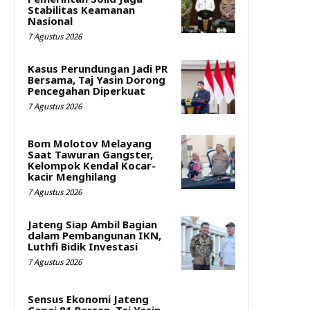
Stabilitas Keamanan
Nasional
7 Agustus 2026
Kasus Perundungan Jadi PR
Bersama, Taj Yasin Dorong
Pencegahan Diperkuat
7 Agustus 2026
Bom Molotov Melayang
Saat Tawuran Gangster,
Kelompok Kendal Kocar-
kacir Menghilang
7 Agustus 2026
Jateng Siap Ambil Bagian
dalam Pembangunan IKN,
Luthfi Bidik Investasi
7 Agustus 2026
Sensus Ekonomi Jateng
Capai 81 Persen, Taj Yasin