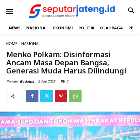
NEWS
NASIONAL
EKONOMI
POLITIK
OLAHRAGA
PEND
HOME
NASIONAL
Menko Polkam: Disinformasi
Ancam Masa Depan Bangsa,
Generasi Muda Harus Dilindungi
3 Juli 2026
0
Penulis
Redaksi