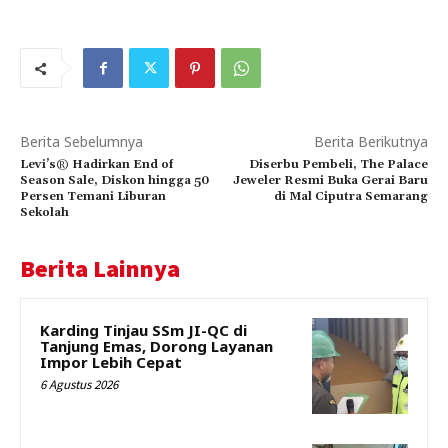
Berita Sebelumnya
Berita Berikutnya
Levi’s® Hadirkan End of
Diserbu Pembeli, The Palace
Season Sale, Diskon hingga 50
Jeweler Resmi Buka Gerai Baru
Persen Temani Liburan
di Mal Ciputra Semarang
Sekolah
Berita Lainnya
Karding Tinjau SSm JI-QC di
Tanjung Emas, Dorong Layanan
Impor Lebih Cepat
6 Agustus 2026