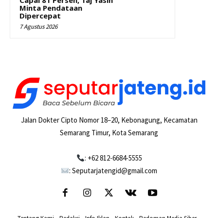
Minta Pendataan
Dipercepat
7 Agustus 2026
Jalan Dokter Cipto Nomor 18–20, Kebonagung, Kecamatan
Semarang Timur, Kota Semarang
: +62 812-6684-5555
: Seputarjatengid@gmail.com