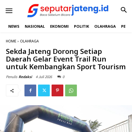
NEWS
NASIONAL
EKONOMI
POLITIK
OLAHRAGA
PEND
HOME
OLAHRAGA
Sekda Jateng Dorong Setiap
Daerah Gelar Event Trail Run
untuk Kembangkan Sport Tourism
4 Juli 2026
0
Penulis
Redaksi