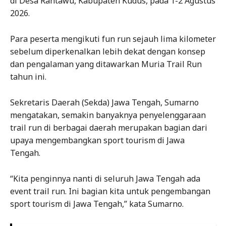
di Desa Rahtawu, Kabupaten Kudus, pada 1-2 Agustus
2026.
Para peserta mengikuti fun run sejauh lima kilometer
sebelum diperkenalkan lebih dekat dengan konsep
dan pengalaman yang ditawarkan Muria Trail Run
tahun ini.
Sekretaris Daerah (Sekda) Jawa Tengah, Sumarno
mengatakan, semakin banyaknya penyelenggaraan
trail run di berbagai daerah merupakan bagian dari
upaya mengembangkan sport tourism di Jawa
Tengah.
“Kita penginnya nanti di seluruh Jawa Tengah ada
event trail run. Ini bagian kita untuk pengembangan
sport tourism di Jawa Tengah,” kata Sumarno.