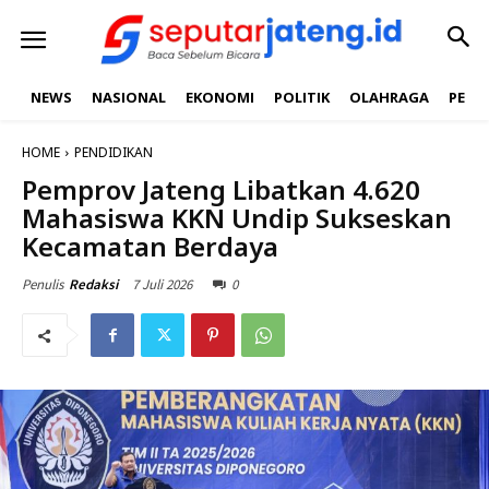
NEWS
NASIONAL
EKONOMI
POLITIK
OLAHRAGA
PEND
HOME
PENDIDIKAN
Pemprov Jateng Libatkan 4.620
Mahasiswa KKN Undip Sukseskan
Kecamatan Berdaya
7 Juli 2026
0
Penulis
Redaksi