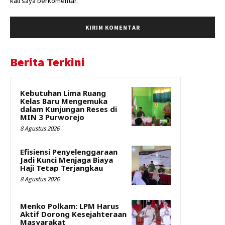
kali saya berkomentar.
Berita Terkini
Kebutuhan Lima Ruang
Kelas Baru Mengemuka
dalam Kunjungan Reses di
MIN 3 Purworejo
8 Agustus 2026
Efisiensi Penyelenggaraan
Jadi Kunci Menjaga Biaya
Haji Tetap Terjangkau
8 Agustus 2026
Menko Polkam: LPM Harus
Aktif Dorong Kesejahteraan
Masyarakat