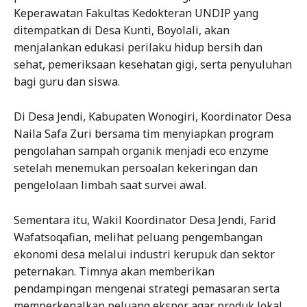
Keperawatan Fakultas Kedokteran UNDIP yang
ditempatkan di Desa Kunti, Boyolali, akan
menjalankan edukasi perilaku hidup bersih dan
sehat, pemeriksaan kesehatan gigi, serta penyuluhan
bagi guru dan siswa.
Di Desa Jendi, Kabupaten Wonogiri, Koordinator Desa
Naila Safa Zuri bersama tim menyiapkan program
pengolahan sampah organik menjadi eco enzyme
setelah menemukan persoalan kekeringan dan
pengelolaan limbah saat survei awal.
Sementara itu, Wakil Koordinator Desa Jendi, Farid
Wafatsoqafian, melihat peluang pengembangan
ekonomi desa melalui industri kerupuk dan sektor
peternakan. Timnya akan memberikan
pendampingan mengenai strategi pemasaran serta
memperkenalkan peluang ekspor agar produk lokal