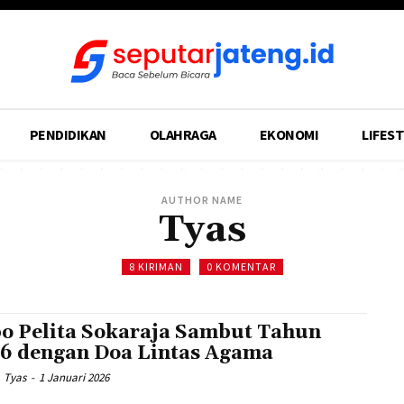
PENDIDIKAN
OLAHRAGA
EKONOMI
LIFEST
AUTHOR NAME
Tyas
8 KIRIMAN
0 KOMENTAR
o Pelita Sokaraja Sambut Tahun
6 dengan Doa Lintas Agama
Tyas
-
1 Januari 2026