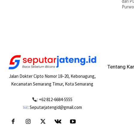
dari P
Purwok
Tentang Ka
Jalan Dokter Cipto Nomor 18–20, Kebonagung,
Kecamatan Semarang Timur, Kota Semarang
: +62 812-6684-5555
: Seputarjatengid@gmail.com