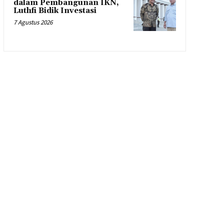
dalam Pembangunan IKN,
Luthfi Bidik Investasi
7 Agustus 2026