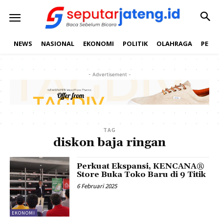
NEWS
NASIONAL
EKONOMI
POLITIK
OLAHRAGA
PEND
- Advertisement -
TAG
diskon baja ringan
Perkuat Ekspansi, KENCANA®
Store Buka Toko Baru di 9 Titik
6 Februari 2025
EKONOMI