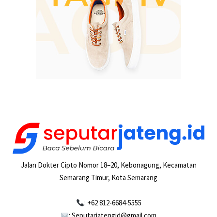
Jalan Dokter Cipto Nomor 18–20, Kebonagung, Kecamatan
Semarang Timur, Kota Semarang
: +62 812-6684-5555
: Seputarjatengid@gmail.com