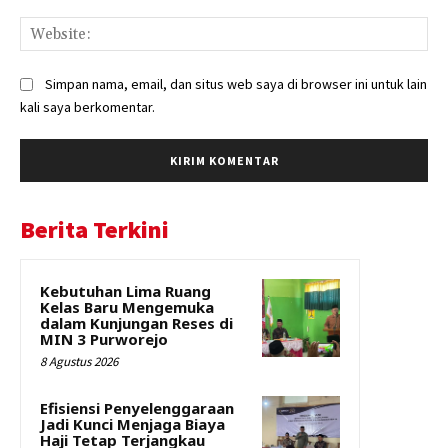
Web
Simpan nama, email, dan situs web saya di browser ini untuk lain
kali saya berkomentar.
Berita Terkini
Kebutuhan Lima Ruang
Kelas Baru Mengemuka
dalam Kunjungan Reses di
MIN 3 Purworejo
8 Agustus 2026
Efisiensi Penyelenggaraan
Jadi Kunci Menjaga Biaya
Haji Tetap Terjangkau