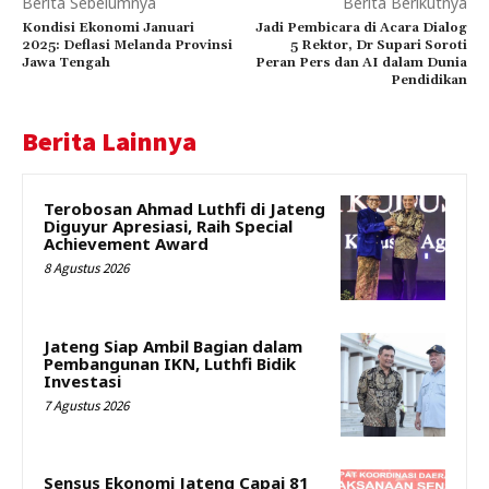
Berita Sebelumnya
Berita Berikutnya
Kondisi Ekonomi Januari
Jadi Pembicara di Acara Dialog
2025: Deflasi Melanda Provinsi
5 Rektor, Dr Supari Soroti
Jawa Tengah
Peran Pers dan AI dalam Dunia
Pendidikan
Berita Lainnya
Terobosan Ahmad Luthfi di Jateng
Diguyur Apresiasi, Raih Special
Achievement Award
8 Agustus 2026
Jateng Siap Ambil Bagian dalam
Pembangunan IKN, Luthfi Bidik
Investasi
7 Agustus 2026
Sensus Ekonomi Jateng Capai 81