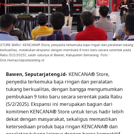
STORE BARU- KENCANA® Store, penyedia terkemuka baja ringan dan peralatan tukang
berkualitas, melakukan ekspansi dengan membuka 9 toko baru secara serentak pada
Rabu (5/2/2025), salah satunya di Bawen, Kabupaten Semarang. Foto :
Dok.Humas/seputarjateng.id
Bawen, Seputarjateng.id-
KENCANA® Store,
penyedia terkemuka baja ringan dan peralatan
tukang berkualitas, dengan bangga mengumumkan
pembukaan 9 toko baru secara serentak pada Rabu
(5/2/2025). Ekspansi ini merupakan bagian dari
komitmen KENCANA® Store untuk terus hadir lebih
dekat dengan masyarakat, sekaligus memastikan
ketersediaan produk baja ringan KENCANA® dan
peralatan tukang lainnya dengan harga kompetitif.