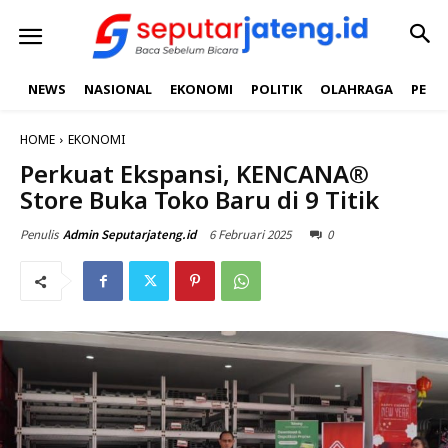
NEWS
NASIONAL
EKONOMI
POLITIK
OLAHRAGA
PEND
HOME
EKONOMI
Perkuat Ekspansi, KENCANA®
Store Buka Toko Baru di 9 Titik
6 Februari 2025
0
Penulis
Admin Seputarjateng.id