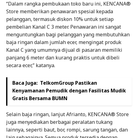
“Dalam rangka pembukaan toko baru ini, KENCANA®
Store memberikan penawaran spesial kepada
pelanggan, termasuk diskon 10% untuk setiap
pembelian Kanal C 3 meter. Penawaran ini sangat
menguntungkan bagi pelanggan yang membutuhkan
baja ringan dalam jumlah ecer, mengingat produk
Kanal C yang umumnya dijual di pasaran memiliki
panjang 6 meter dan kurang praktis untuk dibeli
secara ecer,” katanya.
Baca Juga:
TelkomGroup Pastikan
Kenyamanan Pemudik dengan Fasilitas Mudik
Gratis Bersama BUMN
Selain baja ringan, lanjut Afrianto, KENCANA® Store
juga menyediakan berbagai peralatan tukang
lainnya, seperti baut, bor, rompi, sarung tangan, dan
lain sebagainya. Semua produk tersedia dengan