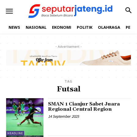
NEWS
NASIONAL
EKONOMI
POLITIK
OLAHRAGA
PEND
- Advertisement -
TAG
Futsal
SMAN 1 Cianjur Sabet Juara
Regional Central Region
14 September 2025
HEADLINE