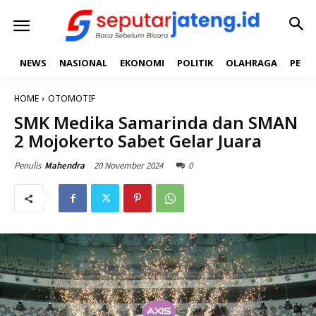
NEWS
NASIONAL
EKONOMI
POLITIK
OLAHRAGA
PEND
HOME
OTOMOTIF
SMK Medika Samarinda dan SMAN
2 Mojokerto Sabet Gelar Juara
20 November 2024
0
Penulis
Mahendra