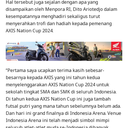
Hal tersebut juga sejalan dengan apa yang
disampaikan oleh Menpora RI, Dito Ariotedjo dalam
kesempatannya menghadiri sekaligus turut
menyerahkan trofi dan hadiah kepada pemenang
AXIS Nation Cup 2024.
“Pertama saya ucapkan terima kasih sebesar-
besarnya kepada AXIS yang ini tahun kedua
menyelenggarakan AXIS Nation Cup 2024 untuk
sekolah tingkat SMA dan SMK di seluruh Indonesia.
Di tahun kedua AXIS Nation Cup ini juga tambah
futsal putri yang mana tahun sebelumnya belum ada.
Dan hari ini grand finalnya di Indonesia Arena. Venue
Indonesia Arena ini telah menjadi simbol mimpi
seluruh atlet-atlet muda se-Indonesia dibanyak