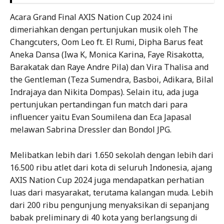
Acara Grand Final AXIS Nation Cup 2024 ini
dimeriahkan dengan pertunjukan musik oleh The
Changcuters, Oom Leo ft. El Rumi, Dipha Barus feat
Aneka Dansa (Iwa K, Monica Karina, Faye Risakotta,
Barakatak dan Raye Andre Pila) dan Vira Thalisa and
the Gentleman (Teza Sumendra, Basboi, Adikara, Bilal
Indrajaya dan Nikita Dompas). Selain itu, ada juga
pertunjukan pertandingan fun match dari para
influencer yaitu Evan Soumilena dan Eca Japasal
melawan Sabrina Dressler dan Bondol JPG.
Melibatkan lebih dari 1.650 sekolah dengan lebih dari
16.500 ribu atlet dari kota di seluruh Indonesia, ajang
AXIS Nation Cup 2024 juga mendapatkan perhatian
luas dari masyarakat, terutama kalangan muda. Lebih
dari 200 ribu pengunjung menyaksikan di sepanjang
babak preliminary di 40 kota yang berlangsung di