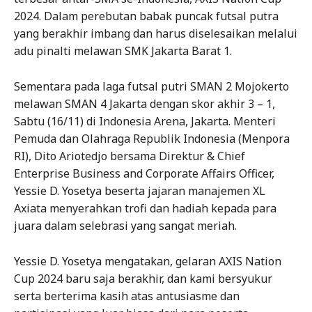
2024. Dalam perebutan babak puncak futsal putra
yang berakhir imbang dan harus diselesaikan melalui
adu pinalti melawan SMK Jakarta Barat 1.
Sementara pada laga futsal putri SMAN 2 Mojokerto
melawan SMAN 4 Jakarta dengan skor akhir 3 – 1,
Sabtu (16/11) di Indonesia Arena, Jakarta. Menteri
Pemuda dan Olahraga Republik Indonesia (Menpora
RI), Dito Ariotedjo bersama Direktur & Chief
Enterprise Business and Corporate Affairs Officer,
Yessie D. Yosetya beserta jajaran manajemen XL
Axiata menyerahkan trofi dan hadiah kepada para
juara dalam selebrasi yang sangat meriah.
Yessie D. Yosetya mengatakan, gelaran AXIS Nation
Cup 2024 baru saja berakhir, dan kami bersyukur
serta berterima kasih atas antusiasme dan