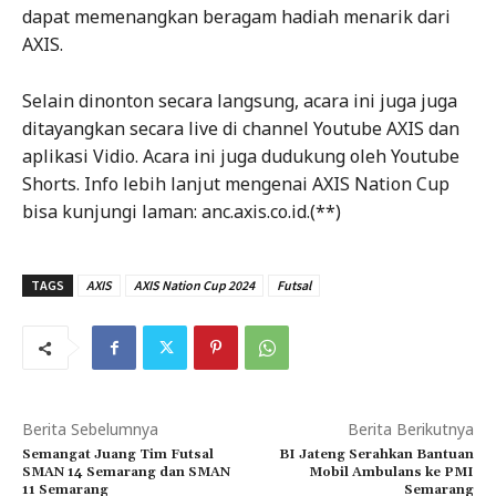
dapat memenangkan beragam hadiah menarik dari
AXIS.
Selain dinonton secara langsung, acara ini juga juga
ditayangkan secara live di channel Youtube AXIS dan
aplikasi Vidio. Acara ini juga dudukung oleh Youtube
Shorts. Info lebih lanjut mengenai AXIS Nation Cup
bisa kunjungi laman: anc.axis.co.id.(**)
TAGS
AXIS
AXIS Nation Cup 2024
Futsal
Berita Sebelumnya
Berita Berikutnya
Semangat Juang Tim Futsal
BI Jateng Serahkan Bantuan
SMAN 14 Semarang dan SMAN
Mobil Ambulans ke PMI
11 Semarang
Semarang