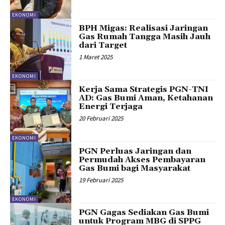
EKONOMI
BPH Migas: Realisasi Jaringan
Gas Rumah Tangga Masih Jauh
dari Target
1 Maret 2025
EKONOMI
Kerja Sama Strategis PGN-TNI
AD: Gas Bumi Aman, Ketahanan
Energi Terjaga
20 Februari 2025
EKONOMI
PGN Perluas Jaringan dan
Permudah Akses Pembayaran
Gas Bumi bagi Masyarakat
19 Februari 2025
EKONOMI
PGN Gagas Sediakan Gas Bumi
untuk Program MBG di SPPG