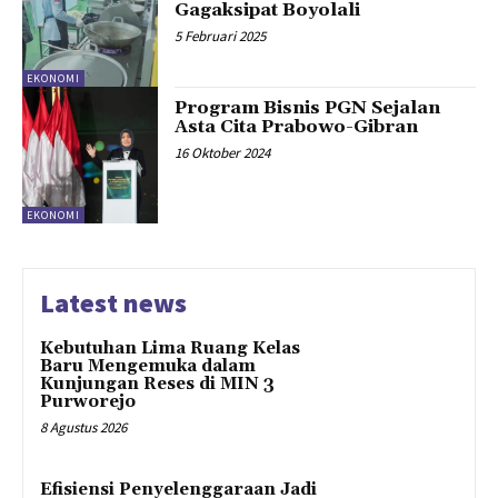
Gagaksipat Boyolali
5 Februari 2025
EKONOMI
Program Bisnis PGN Sejalan
Asta Cita Prabowo-Gibran
16 Oktober 2024
EKONOMI
Latest news
Kebutuhan Lima Ruang Kelas
Baru Mengemuka dalam
Kunjungan Reses di MIN 3
Purworejo
8 Agustus 2026
Efisiensi Penyelenggaraan Jadi