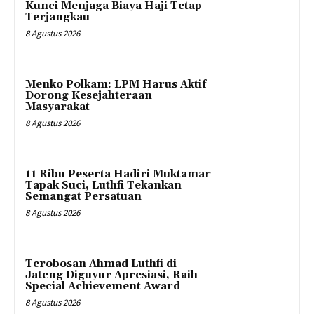
Kunci Menjaga Biaya Haji Tetap
Terjangkau
8 Agustus 2026
Menko Polkam: LPM Harus Aktif
Dorong Kesejahteraan
Masyarakat
8 Agustus 2026
11 Ribu Peserta Hadiri Muktamar
Tapak Suci, Luthfi Tekankan
Semangat Persatuan
8 Agustus 2026
Terobosan Ahmad Luthfi di
Jateng Diguyur Apresiasi, Raih
Special Achievement Award
8 Agustus 2026