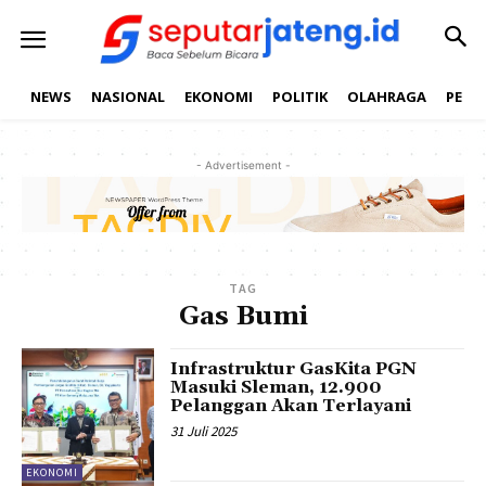
NEWS
NASIONAL
EKONOMI
POLITIK
OLAHRAGA
PEND
- Advertisement -
TAG
Gas Bumi
Infrastruktur GasKita PGN
Masuki Sleman, 12.900
Pelanggan Akan Terlayani
31 Juli 2025
EKONOMI