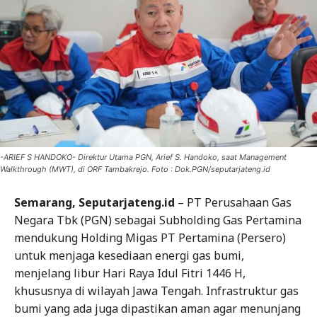
-ARIEF S HANDOKO- Direktur Utama PGN, Arief S. Handoko, saat Management
Walkthrough (MWT), di ORF Tambakrejo. Foto : Dok.PGN/seputarjateng.id
Semarang, Seputarjateng.id
– PT Perusahaan Gas
Negara Tbk (PGN) sebagai Subholding Gas Pertamina
mendukung Holding Migas PT Pertamina (Persero)
untuk menjaga kesediaan energi gas bumi,
menjelang libur Hari Raya Idul Fitri 1446 H,
khususnya di wilayah Jawa Tengah. Infrastruktur gas
bumi yang ada juga dipastikan aman agar menunjang