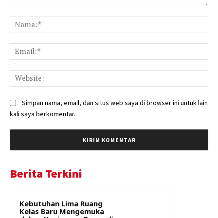
Komentar:
Na
Ema
Web
Simpan nama, email, dan situs web saya di browser ini untuk lain
kali saya berkomentar.
Berita Terkini
Kebutuhan Lima Ruang
Kelas Baru Mengemuka