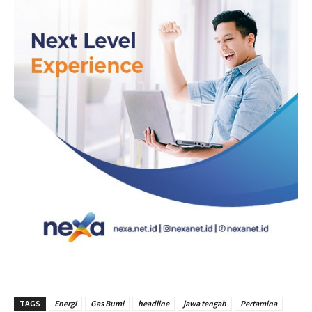
TAGS
Energi
Gas Bumi
headline
jawa tengah
Pertamina