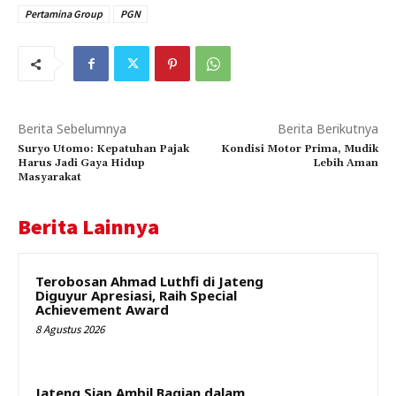
Pertamina Group
PGN
Berita Sebelumnya
Berita Berikutnya
Suryo Utomo: Kepatuhan Pajak
Kondisi Motor Prima, Mudik
Harus Jadi Gaya Hidup
Lebih Aman
Masyarakat
Berita Lainnya
Terobosan Ahmad Luthfi di Jateng
Diguyur Apresiasi, Raih Special
Achievement Award
8 Agustus 2026
Jateng Siap Ambil Bagian dalam