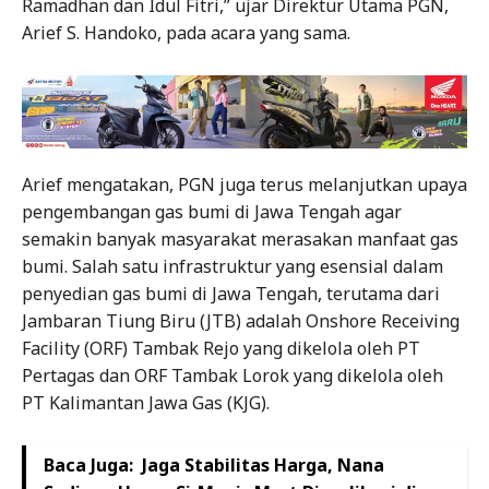
Ramadhan dan Idul Fitri,” ujar Direktur Utama PGN,
Arief S. Handoko, pada acara yang sama.
Arief mengatakan, PGN juga terus melanjutkan upaya
pengembangan gas bumi di Jawa Tengah agar
semakin banyak masyarakat merasakan manfaat gas
bumi. Salah satu infrastruktur yang esensial dalam
penyedian gas bumi di Jawa Tengah, terutama dari
Jambaran Tiung Biru (JTB) adalah Onshore Receiving
Facility (ORF) Tambak Rejo yang dikelola oleh PT
Pertagas dan ORF Tambak Lorok yang dikelola oleh
PT Kalimantan Jawa Gas (KJG).
Baca Juga:
Jaga Stabilitas Harga, Nana