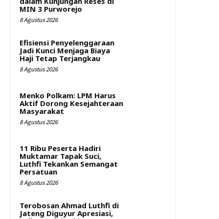
dalam Kunjungan Reses di
MIN 3 Purworejo
8 Agustus 2026
Efisiensi Penyelenggaraan
Jadi Kunci Menjaga Biaya
Haji Tetap Terjangkau
8 Agustus 2026
Menko Polkam: LPM Harus
Aktif Dorong Kesejahteraan
Masyarakat
8 Agustus 2026
11 Ribu Peserta Hadiri
Muktamar Tapak Suci,
Luthfi Tekankan Semangat
Persatuan
8 Agustus 2026
Terobosan Ahmad Luthfi di
Jateng Diguyur Apresiasi,