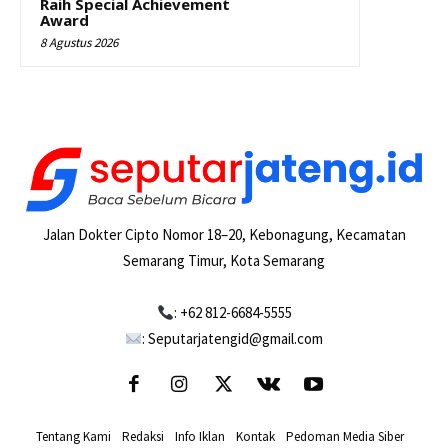
Raih Special Achievement
Award
8 Agustus 2026
Jalan Dokter Cipto Nomor 18–20, Kebonagung, Kecamatan
Semarang Timur, Kota Semarang
: +62 812-6684-5555
: Seputarjatengid@gmail.com
Tentang Kami
-
Redaksi
-
Info Iklan
-
Kontak
-
Pedoman Media Siber
-