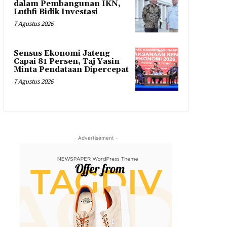
dalam Pembangunan IKN,
Luthfi Bidik Investasi
7 Agustus 2026
Sensus Ekonomi Jateng
Capai 81 Persen, Taj Yasin
Minta Pendataan Dipercepat
7 Agustus 2026
- Advertisement -