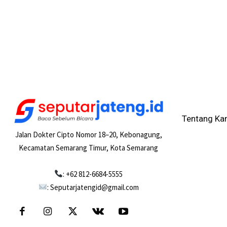
Tentang Ka
Jalan Dokter Cipto Nomor 18–20, Kebonagung,
Kecamatan Semarang Timur, Kota Semarang
: +62 812-6684-5555
: Seputarjatengid@gmail.com