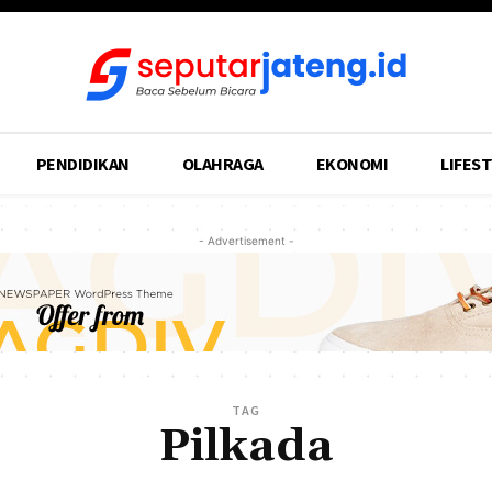
PENDIDIKAN
OLAHRAGA
EKONOMI
LIFEST
- Advertisement -
TAG
Pilkada