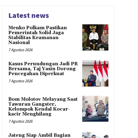
Latest news
Menko Polkam Pastikan
Pemerintah Solid Jaga
Stabilitas Keamanan
Nasional
7 Agustus 2026
Kasus Perundungan Jadi PR
Bersama, Taj Yasin Dorong
Pencegahan Diperkuat
7 Agustus 2026
Bom Molotov Melayang Saat
Tawuran Gangster,
Kelompok Kendal Kocar-
kacir Menghilang
7 Agustus 2026
Jateng Siap Ambil Bagian