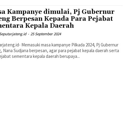
a Kampanye dimulai, Pj Gubernur
eng Berpesan Kepada Para Pejabat
entara Kepala Daerah
Seputarjateng.id
-
25 September 2024
rjateng.id- Memasuki masa kampanye Pilkada 2024, Pj Gubernur
, Nana Sudjana berpesan, agar para pejabat kepala daerah serta
ejabat sementara kepala daerah berupaya...