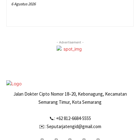
6 Agustus 2026
- Advertisement -
Jalan Dokter Cipto Nomor 18–20, Kebonagung, Kecamatan
Semarang Timur, Kota Semarang
📞: +62 812-6684-5555
✉️: Seputarjatengid@gmail.com