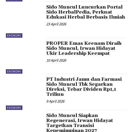
Sido Muncul Luncurkan Portal
Sido HerbalPedia, Perkuat
Edukasi Herbal Berbasis Ilmiah
23 April 2026
EKONOMI
PROPER Emas Keenam Diraih
Sido Muncul, Irwan Hidayat
Ukir Leadership Keempat
10 April 2026
EKONOMI
PT Industri Jamu dan Farmasi
Sido Muncul Tbk Segarkan
Direksi, Tebar Dividen Rp1,1
Triliun
9 April 2026
EKONOMI
Sido Muncul Siapkan
Regenerasi, Irwan Hidayat
Targetkan Transisi
Kepemimpinan 2027