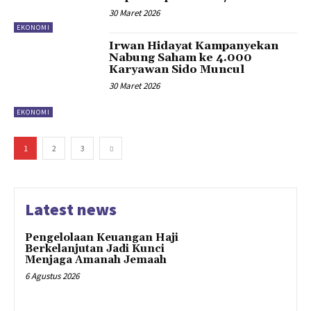
30 Maret 2026
EKONOMI
Irwan Hidayat Kampanyekan
Nabung Saham ke 4.000
Karyawan Sido Muncul
30 Maret 2026
EKONOMI
1
2
3
Latest news
Pengelolaan Keuangan Haji
Berkelanjutan Jadi Kunci
Menjaga Amanah Jemaah
6 Agustus 2026