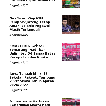
Premium Dijual Sesuai HET
5 Agustus 2026
Gus Yasin: Gaji ASN
Pemprov Jateng Tetap
Aman, Belanja Pegawai
Masih Terkendali
5 Agustus 2026
SMARTFREN Gebrak
Semarang, Hadirkan
Unlimited 5G Tanpa Batas
Kecepatan dan Kuota
5 Agustus 2026
Jawa Tengah Miliki 16
Sekolah Rakyat, Tampung
2.692 Siswa Tahun Ajaran
2026/2027
5 Agustus 2026
Immoderma Hadirkan
Kepedulian Nyata bagi