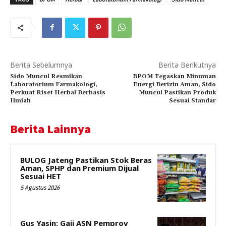
Berita Sebelumnya
Berita Berikutnya
Sido Muncul Resmikan
BPOM Tegaskan Minuman
Laboratorium Farmakologi,
Energi Berizin Aman, Sido
Perkuat Riset Herbal Berbasis
Muncul Pastikan Produk
Ilmiah
Sesuai Standar
Berita Lainnya
BULOG Jateng Pastikan Stok Beras
Aman, SPHP dan Premium Dijual
Sesuai HET
5 Agustus 2026
Gus Yasin: Gaji ASN Pemprov