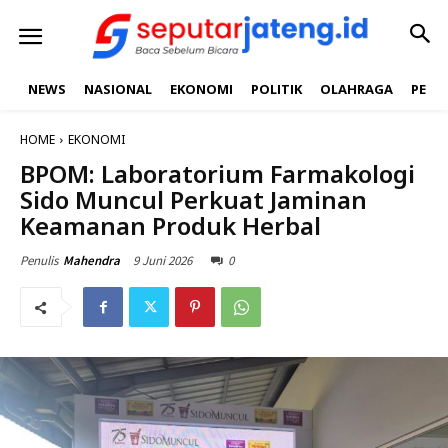
NEWS
NASIONAL
EKONOMI
POLITIK
OLAHRAGA
PEND
HOME
EKONOMI
BPOM: Laboratorium Farmakologi
Sido Muncul Perkuat Jaminan
Keamanan Produk Herbal
9 Juni 2026
0
Penulis
Mahendra