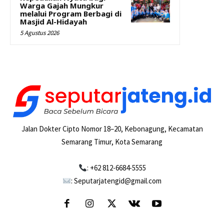
Warga Gajah Mungkur
melalui Program Berbagi di
Masjid Al-Hidayah
5 Agustus 2026
Jalan Dokter Cipto Nomor 18–20, Kebonagung, Kecamatan
Semarang Timur, Kota Semarang
: +62 812-6684-5555
: Seputarjatengid@gmail.com