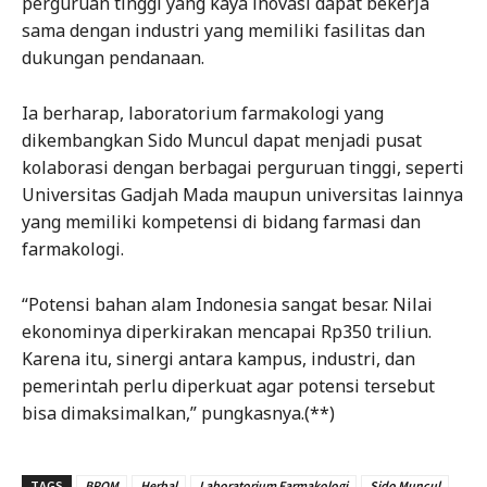
perguruan tinggi yang kaya inovasi dapat bekerja
sama dengan industri yang memiliki fasilitas dan
dukungan pendanaan.
Ia berharap, laboratorium farmakologi yang
dikembangkan Sido Muncul dapat menjadi pusat
kolaborasi dengan berbagai perguruan tinggi, seperti
Universitas Gadjah Mada maupun universitas lainnya
yang memiliki kompetensi di bidang farmasi dan
farmakologi.
“Potensi bahan alam Indonesia sangat besar. Nilai
ekonominya diperkirakan mencapai Rp350 triliun.
Karena itu, sinergi antara kampus, industri, dan
pemerintah perlu diperkuat agar potensi tersebut
bisa dimaksimalkan,” pungkasnya.(**)
TAGS
BPOM
Herbal
Laboratorium Farmakologi
Sido Muncul