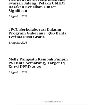
Syariah Jateng, Pelaku UMKM
Rasakan Kenaikan Omzet
Signifikan
6 Agustus 2026
JPCC Berkolaborasi Dukung
Program Gubernur, 360 Balita
Terima Susu Gratis
6 Agustus 2026
Melly Pangestu Kembali Pimpin
PSI Kota Semarang, Target 15
Kursi DPRD 2029
6 Agustus 2026
- Advertisement -