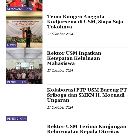
SEMARANG RAYA
Temu Kangen Anggota
Kodjarsena di USM, Siapa Saja
Tokohnya
21 Oktober 2024
NEWS
Rektor USM Ingatkan
Ketepatan Kelulusan
Mahasiswa
17 Oktober 2024
PENDIDIKAN
Kolaborasi FTP USM Bareng PT
Sriboga dan SMKN H. Moenadi
Ungaran
17 Oktober 2024
PENDIDIKAN
Rektor USM Terima Kunjungan
Kehormatan Kepala Otoritas