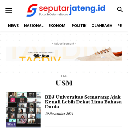
NEWS
NASIONAL
EKONOMI
POLITIK
OLAHRAGA
PEND
- Advertisement -
TAG
USM
BBJ Universitas Semarang Ajak
Kenali Lebih Dekat Lima Bahasa
Dunia
19 November 2024
NEWS