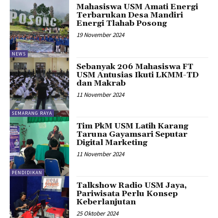
Mahasiswa USM Amati Energi
Terbarukan Desa Mandiri
Energi Tlahab Posong
19 November 2024
NEWS
Sebanyak 206 Mahasiswa FT
USM Antusias Ikuti LKMM-TD
dan Makrab
11 November 2024
SEMARANG RAYA
Tim PkM USM Latih Karang
Taruna Gayamsari Seputar
Digital Marketing
11 November 2024
PENDIDIKAN
Talkshow Radio USM Jaya,
Pariwisata Perlu Konsep
Keberlanjutan
25 Oktober 2024