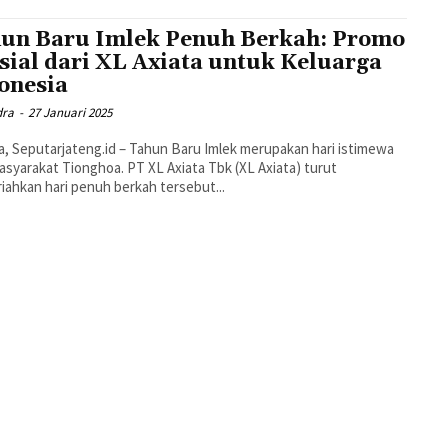
un Baru Imlek Penuh Berkah: Promo
sial dari XL Axiata untuk Keluarga
onesia
dra
-
27 Januari 2025
a, Seputarjateng.id – Tahun Baru Imlek merupakan hari istimewa
asyarakat Tionghoa. PT XL Axiata Tbk (XL Axiata) turut
ahkan hari penuh berkah tersebut...