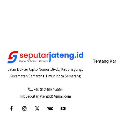
Tentang Ka
Jalan Dokter Cipto Nomor 18–20, Kebonagung,
Kecamatan Semarang Timur, Kota Semarang
: +62 812-6684-5555
: Seputarjatengid@gmail.com