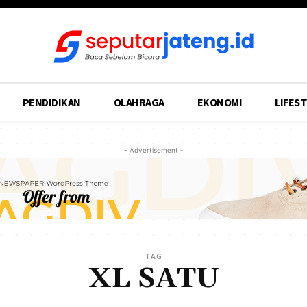
PENDIDIKAN
OLAHRAGA
EKONOMI
LIFEST
- Advertisement -
TAG
XL SATU