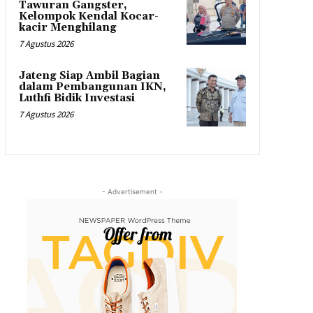
Tawuran Gangster,
Kelompok Kendal Kocar-
kacir Menghilang
7 Agustus 2026
Jateng Siap Ambil Bagian
dalam Pembangunan IKN,
Luthfi Bidik Investasi
7 Agustus 2026
- Advertisement -