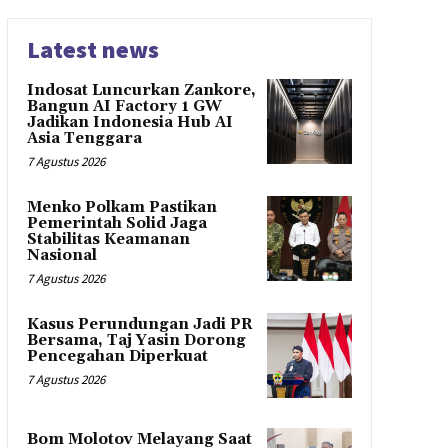
Latest news
Indosat Luncurkan Zankore,
Bangun AI Factory 1 GW
Jadikan Indonesia Hub AI
Asia Tenggara
7 Agustus 2026
Menko Polkam Pastikan
Pemerintah Solid Jaga
Stabilitas Keamanan
Nasional
7 Agustus 2026
Kasus Perundungan Jadi PR
Bersama, Taj Yasin Dorong
Pencegahan Diperkuat
7 Agustus 2026
Bom Molotov Melayang Saat