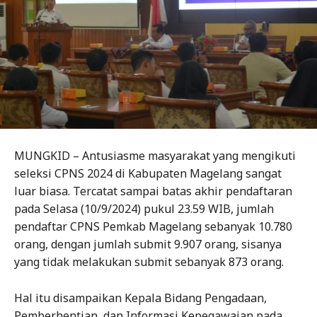
MUNGKID – Antusiasme masyarakat yang mengikuti
seleksi CPNS 2024 di Kabupaten Magelang sangat
luar biasa. Tercatat sampai batas akhir pendaftaran
pada Selasa (10/9/2024) pukul 23.59 WIB, jumlah
pendaftar CPNS Pemkab Magelang sebanyak 10.780
orang, dengan jumlah submit 9.907 orang, sisanya
yang tidak melakukan submit sebanyak 873 orang.
Hal itu disampaikan Kepala Bidang Pengadaan,
Pemberhentian, dan Informasi Kepegawaian pada