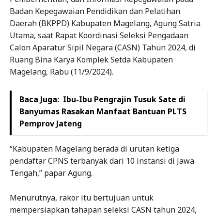
Badan Kepegawaian Pendidikan dan Pelatihan
Daerah (BKPPD) Kabupaten Magelang, Agung Satria
Utama, saat Rapat Koordinasi Seleksi Pengadaan
Calon Aparatur Sipil Negara (CASN) Tahun 2024, di
Ruang Bina Karya Komplek Setda Kabupaten
Magelang, Rabu (11/9/2024).
Baca Juga:
Ibu-Ibu Pengrajin Tusuk Sate di
Banyumas Rasakan Manfaat Bantuan PLTS
Pemprov Jateng
“Kabupaten Magelang berada di urutan ketiga
pendaftar CPNS terbanyak dari 10 instansi di Jawa
Tengah,” papar Agung.
Menurutnya, rakor itu bertujuan untuk
mempersiapkan tahapan seleksi CASN tahun 2024,