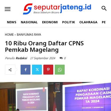
NEWS
NASIONAL
EKONOMI
POLITIK
OLAHRAGA
PEND
HOME
BANYUMAS RAYA
10 Ribu Orang Daftar CPNS
Pemkab Magelang
17 September 2024
0
Penulis
Redaksi