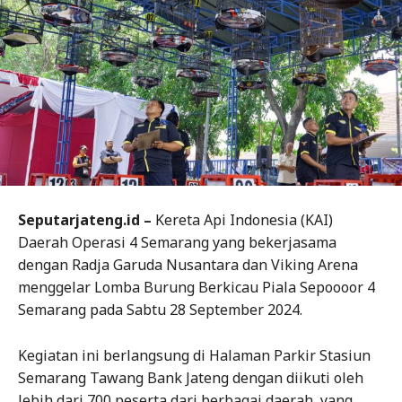
Seputarjateng.id –
Kereta Api Indonesia (KAI)
Daerah Operasi 4 Semarang yang bekerjasama
dengan Radja Garuda Nusantara dan Viking Arena
menggelar Lomba Burung Berkicau Piala Sepoooor 4
Semarang pada Sabtu 28 September 2024.
Kegiatan ini berlangsung di Halaman Parkir Stasiun
Semarang Tawang Bank Jateng dengan diikuti oleh
lebih dari 700 peserta dari berbagai daerah, yang