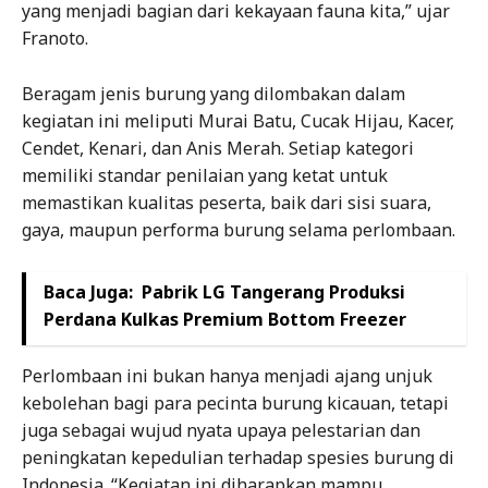
yang menjadi bagian dari kekayaan fauna kita,” ujar
Franoto.
Beragam jenis burung yang dilombakan dalam
kegiatan ini meliputi Murai Batu, Cucak Hijau, Kacer,
Cendet, Kenari, dan Anis Merah. Setiap kategori
memiliki standar penilaian yang ketat untuk
memastikan kualitas peserta, baik dari sisi suara,
gaya, maupun performa burung selama perlombaan.
Baca Juga:
Pabrik LG Tangerang Produksi
Perdana Kulkas Premium Bottom Freezer
Perlombaan ini bukan hanya menjadi ajang unjuk
kebolehan bagi para pecinta burung kicauan, tetapi
juga sebagai wujud nyata upaya pelestarian dan
peningkatan kepedulian terhadap spesies burung di
Indonesia. “Kegiatan ini diharapkan mampu