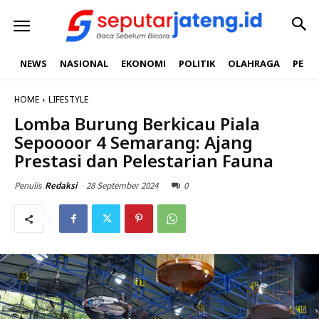
NEWS
NASIONAL
EKONOMI
POLITIK
OLAHRAGA
PEND
HOME
LIFESTYLE
Lomba Burung Berkicau Piala
Sepoooor 4 Semarang: Ajang
Prestasi dan Pelestarian Fauna
28 September 2024
0
Penulis
Redaksi