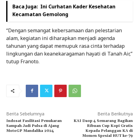
Baca Juga:
Ini Curhatan Kader Kesehatan
Kecamatan Gemolong
“Dengan semangat kebersamaan dan pelestarian
alam, kegiatan ini diharapkan menjadi agenda
tahunan yang dapat memupuk rasa cinta terhadap
lingkungan dan keanekaragaman hayati di Tanah Air,”
tutup Franoto.
Berita Sebelumnya
Berita Berikutnya
Indosat Fasilitasi Penukaran
KAI Daop 4 Semarang Bagikan
Sampah Jadi Pulsa di Ajang
Ribuan Cup Kopi Gratis
MotoGP Mandalika 2024
Kepada Pelanggan KA di
Momen Spesial HUT ke-79