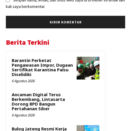
kali saya berkomentar.
Berita Terkini
Barantin Perketat
Pengawasan Impor, Dugaan
Sertifikat Karantina Palsu
Diselidiki
6 Agustus 2026
Ancaman Digital Terus
Berkembang, Lintasarta
Dorong BPD Bangun
Pertahanan Siber
6 Agustus 2026
Bulog Jateng Resmi Kerja