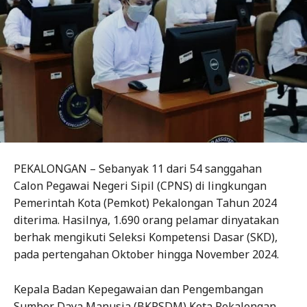
PEKALONGAN – Sebanyak 11 dari 54 sanggahan
Calon Pegawai Negeri Sipil (CPNS) di lingkungan
Pemerintah Kota (Pemkot) Pekalongan Tahun 2024
diterima. Hasilnya, 1.690 orang pelamar dinyatakan
berhak mengikuti Seleksi Kompetensi Dasar (SKD),
pada pertengahan Oktober hingga November 2024.
Kepala Badan Kepegawaian dan Pengembangan
Sumber Daya Manusia (BKPSDM) Kota Pekalongan,