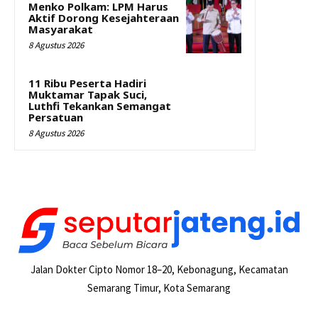
Menko Polkam: LPM Harus
Aktif Dorong Kesejahteraan
Masyarakat
8 Agustus 2026
11 Ribu Peserta Hadiri
Muktamar Tapak Suci,
Luthfi Tekankan Semangat
Persatuan
8 Agustus 2026
Jalan Dokter Cipto Nomor 18–20, Kebonagung, Kecamatan
Semarang Timur, Kota Semarang