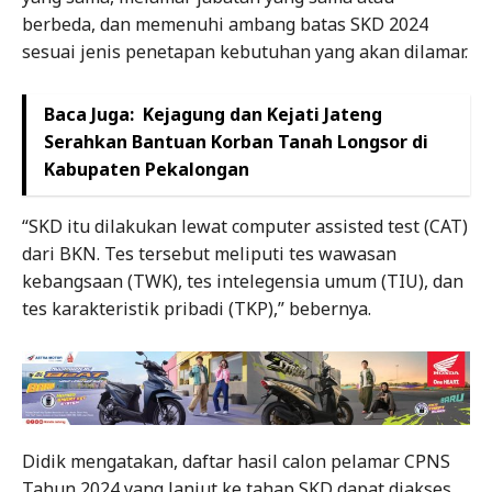
berbeda, dan memenuhi ambang batas SKD 2024
sesuai jenis penetapan kebutuhan yang akan dilamar.
Baca Juga:
Kejagung dan Kejati Jateng
Serahkan Bantuan Korban Tanah Longsor di
Kabupaten Pekalongan
“SKD itu dilakukan lewat computer assisted test (CAT)
dari BKN. Tes tersebut meliputi tes wawasan
kebangsaan (TWK), tes intelegensia umum (TIU), dan
tes karakteristik pribadi (TKP),” bebernya.
Didik mengatakan, daftar hasil calon pelamar CPNS
Tahun 2024 yang lanjut ke tahap SKD dapat diakses