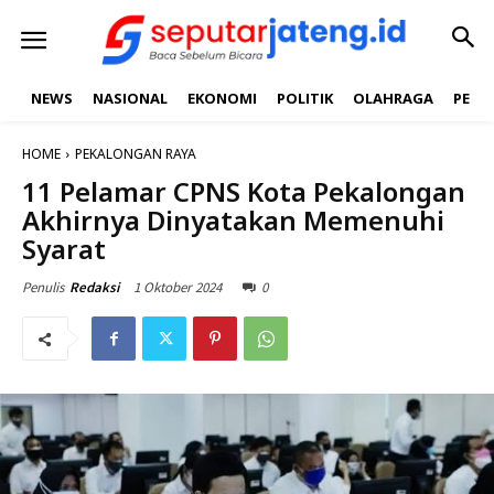
NEWS
NASIONAL
EKONOMI
POLITIK
OLAHRAGA
PEND
HOME
PEKALONGAN RAYA
11 Pelamar CPNS Kota Pekalongan
Akhirnya Dinyatakan Memenuhi
Syarat
1 Oktober 2024
0
Penulis
Redaksi