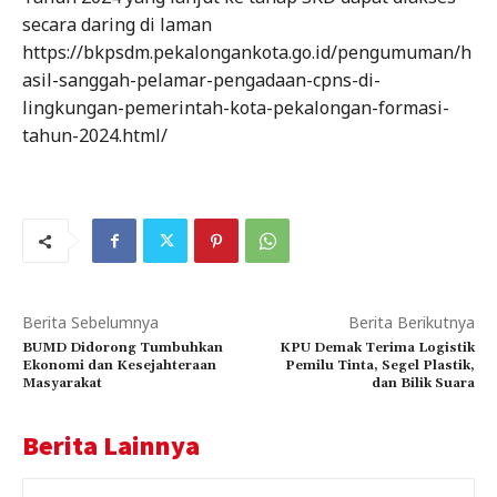
secara daring di laman
https://bkpsdm.pekalongankota.go.id/pengumuman/h
asil-sanggah-pelamar-pengadaan-cpns-di-
lingkungan-pemerintah-kota-pekalongan-formasi-
tahun-2024.html/
Berita Sebelumnya
Berita Berikutnya
BUMD Didorong Tumbuhkan
KPU Demak Terima Logistik
Ekonomi dan Kesejahteraan
Pemilu Tinta, Segel Plastik,
Masyarakat
dan Bilik Suara
Berita Lainnya