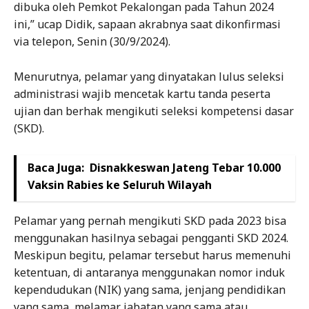
dibuka oleh Pemkot Pekalongan pada Tahun 2024
ini,” ucap Didik, sapaan akrabnya saat dikonfirmasi
via telepon, Senin (30/9/2024).
Menurutnya, pelamar yang dinyatakan lulus seleksi
administrasi wajib mencetak kartu tanda peserta
ujian dan berhak mengikuti seleksi kompetensi dasar
(SKD).
Baca Juga:
Disnakkeswan Jateng Tebar 10.000
Vaksin Rabies ke Seluruh Wilayah
Pelamar yang pernah mengikuti SKD pada 2023 bisa
menggunakan hasilnya sebagai pengganti SKD 2024.
Meskipun begitu, pelamar tersebut harus memenuhi
ketentuan, di antaranya menggunakan nomor induk
kependudukan (NIK) yang sama, jenjang pendidikan
yang sama, melamar jabatan yang sama atau