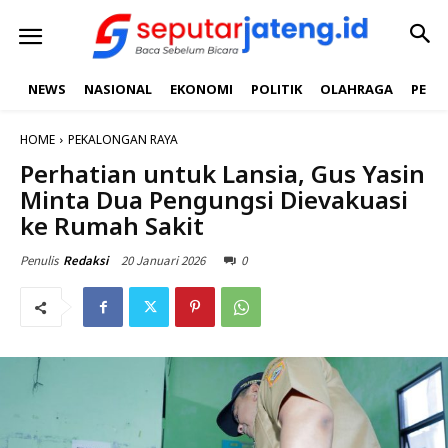
NEWS
NASIONAL
EKONOMI
POLITIK
OLAHRAGA
PEND
HOME
PEKALONGAN RAYA
Perhatian untuk Lansia, Gus Yasin
Minta Dua Pengungsi Dievakuasi
ke Rumah Sakit
20 Januari 2026
0
Penulis
Redaksi