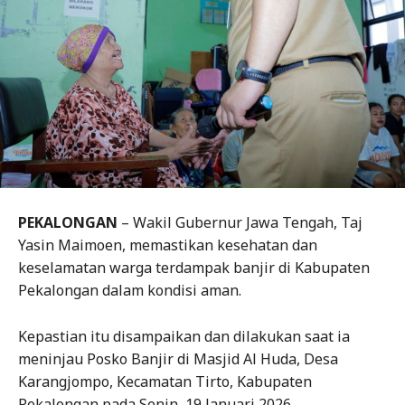
PEKALONGAN
– Wakil Gubernur Jawa Tengah, Taj
Yasin Maimoen, memastikan kesehatan dan
keselamatan warga terdampak banjir di Kabupaten
Pekalongan dalam kondisi aman.
Kepastian itu disampaikan dan dilakukan saat ia
meninjau Posko Banjir di Masjid Al Huda, Desa
Karangjompo, Kecamatan Tirto, Kabupaten
Pekalongan pada Senin, 19 Januari 2026.