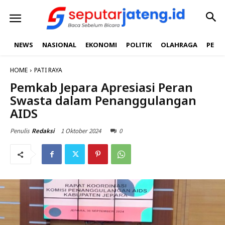
NEWS
NASIONAL
EKONOMI
POLITIK
OLAHRAGA
PEND
HOME
PATI RAYA
Pemkab Jepara Apresiasi Peran
Swasta dalam Penanggulangan
AIDS
1 Oktober 2024
0
Penulis
Redaksi