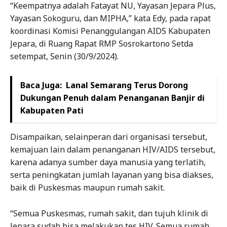
“Keempatnya adalah Fatayat NU, Yayasan Jepara Plus,
Yayasan Sokoguru, dan MIPHA,” kata Edy, pada rapat
koordinasi Komisi Penanggulangan AIDS Kabupaten
Jepara, di Ruang Rapat RMP Sosrokartono Setda
setempat, Senin (30/9/2024).
Baca Juga:
Lanal Semarang Terus Dorong
Dukungan Penuh dalam Penanganan Banjir di
Kabupaten Pati
Disampaikan, selainperan dari organisasi tersebut,
kemajuan lain dalam penanganan HIV/AIDS tersebut,
karena adanya sumber daya manusia yang terlatih,
serta peningkatan jumlah layanan yang bisa diakses,
baik di Puskesmas maupun rumah sakit.
“Semua Puskesmas, rumah sakit, dan tujuh klinik di
Jepara sudah bisa melakukan tes HIV. Semua rumah