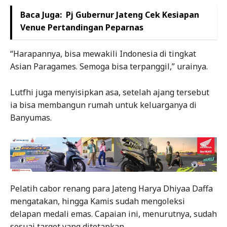
Baca Juga:
Pj Gubernur Jateng Cek Kesiapan
Venue Pertandingan Peparnas
“Harapannya, bisa mewakili Indonesia di tingkat
Asian Paragames. Semoga bisa terpanggil,” urainya.
Lutfhi juga menyisipkan asa, setelah ajang tersebut
ia bisa membangun rumah untuk keluarganya di
Banyumas.
Pelatih cabor renang para Jateng Harya Dhiyaa Daffa
mengatakan, hingga Kamis sudah mengoleksi
delapan medali emas. Capaian ini, menurutnya, sudah
sesuai target yang ditetapkan.