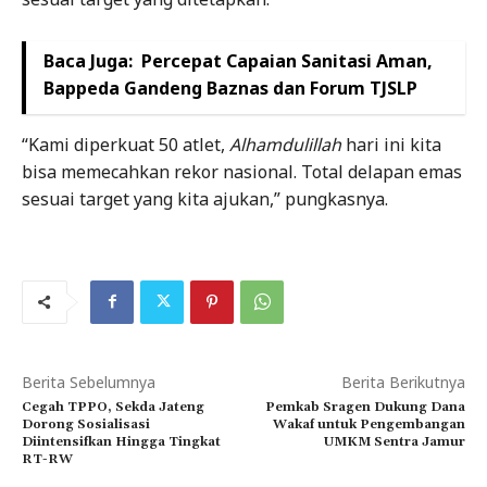
Baca Juga:
Percepat Capaian Sanitasi Aman,
Bappeda Gandeng Baznas dan Forum TJSLP
“Kami diperkuat 50 atlet,
Alhamdulillah
hari ini kita
bisa memecahkan rekor nasional. Total delapan emas
sesuai target yang kita ajukan,” pungkasnya.
Berita Sebelumnya
Berita Berikutnya
Cegah TPPO, Sekda Jateng
Pemkab Sragen Dukung Dana
Dorong Sosialisasi
Wakaf untuk Pengembangan
Diintensifkan Hingga Tingkat
UMKM Sentra Jamur
RT-RW