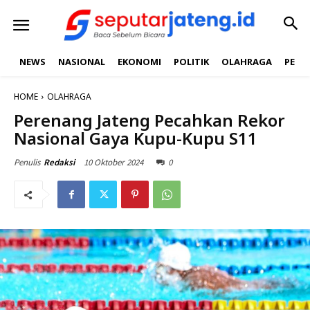
NEWS
NASIONAL
EKONOMI
POLITIK
OLAHRAGA
PEND
HOME
OLAHRAGA
Perenang Jateng Pecahkan Rekor
Nasional Gaya Kupu-Kupu S11
10 Oktober 2024
0
Penulis
Redaksi