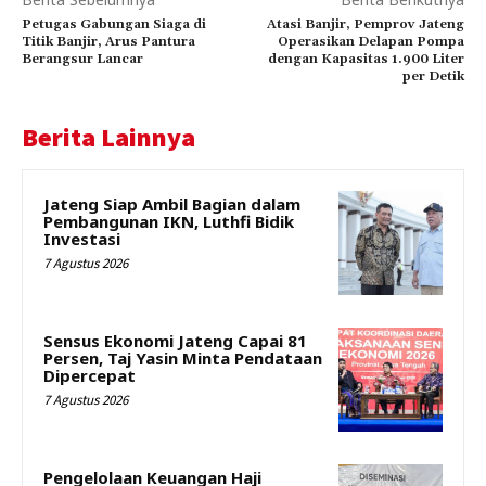
Petugas Gabungan Siaga di
Atasi Banjir, Pemprov Jateng
Titik Banjir, Arus Pantura
Operasikan Delapan Pompa
Berangsur Lancar
dengan Kapasitas 1.900 Liter
per Detik
Berita Lainnya
Jateng Siap Ambil Bagian dalam
Pembangunan IKN, Luthfi Bidik
Investasi
7 Agustus 2026
Sensus Ekonomi Jateng Capai 81
Persen, Taj Yasin Minta Pendataan
Dipercepat
7 Agustus 2026
Pengelolaan Keuangan Haji