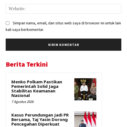
Web
Simpan nama, email, dan situs web saya di browser ini untuk lain
kali saya berkomentar.
Berita Terkini
Menko Polkam Pastikan
Pemerintah Solid Jaga
Stabilitas Keamanan
Nasional
7 Agustus 2026
Kasus Perundungan Jadi PR
Bersama, Taj Yasin Dorong
Pencegahan Diperkuat