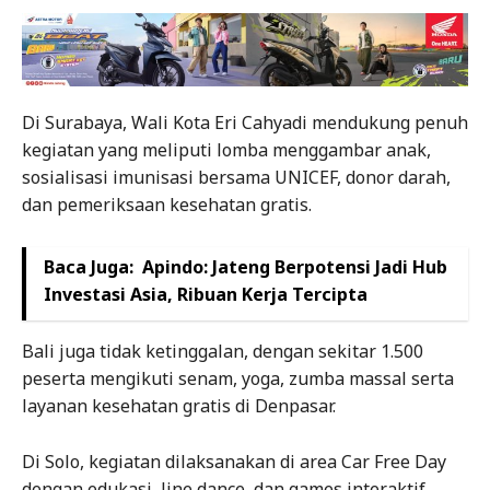
Di Surabaya, Wali Kota Eri Cahyadi mendukung penuh
kegiatan yang meliputi lomba menggambar anak,
sosialisasi imunisasi bersama UNICEF, donor darah,
dan pemeriksaan kesehatan gratis.
Baca Juga:
Apindo: Jateng Berpotensi Jadi Hub
Investasi Asia, Ribuan Kerja Tercipta
Bali juga tidak ketinggalan, dengan sekitar 1.500
peserta mengikuti senam, yoga, zumba massal serta
layanan kesehatan gratis di Denpasar.
Di Solo, kegiatan dilaksanakan di area Car Free Day
dengan edukasi, line dance, dan games interaktif.