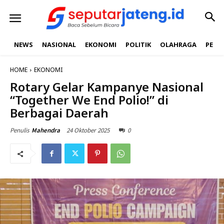
NEWS
NASIONAL
EKONOMI
POLITIK
OLAHRAGA
PEND
HOME
EKONOMI
Rotary Gelar Kampanye Nasional
“Together We End Polio!” di
Berbagai Daerah
24 Oktober 2025
0
Penulis
Mahendra