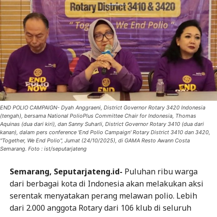
END POLIO CAMPAIGN- Dyah Anggraeni, District Governor Rotary 3420 Indonesia
(tengah), bersama National PolioPlus Committee Chair for Indonesia, Thomas
Aquinas (dua dari kiri), dan Sanny Suharli, District Governor Rotary 3410 (dua dari
kanan), dalam pers conference 'End Polio Campaign' Rotary District 3410 dan 3420,
"Together, We End Polio", Jumat (24/10/2025), di GAMA Resto Awann Costa
Semarang. Foto : ist/seputarjateng
Semarang, Seputarjateng.id-
Puluhan ribu warga
dari berbagai kota di Indonesia akan melakukan aksi
serentak menyatakan perang melawan polio. Lebih
dari 2.000 anggota Rotary dari 106 klub di seluruh