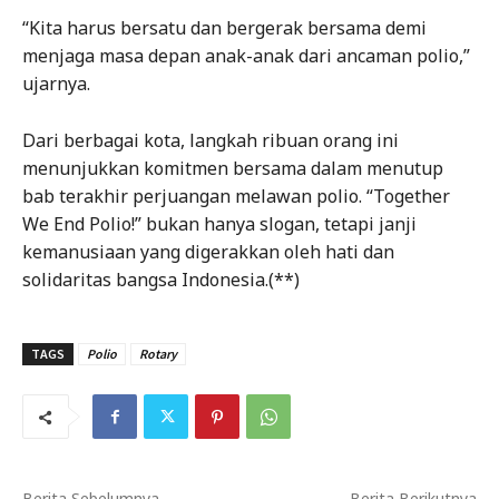
“Kita harus bersatu dan bergerak bersama demi
menjaga masa depan anak-anak dari ancaman polio,”
ujarnya.
Dari berbagai kota, langkah ribuan orang ini
menunjukkan komitmen bersama dalam menutup
bab terakhir perjuangan melawan polio. “Together
We End Polio!” bukan hanya slogan, tetapi janji
kemanusiaan yang digerakkan oleh hati dan
solidaritas bangsa Indonesia.(**)
TAGS
Polio
Rotary
Berita Sebelumnya
Berita Berikutnya