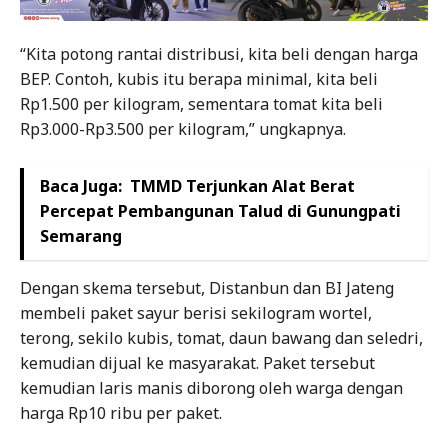
“Kita potong rantai distribusi, kita beli dengan harga
BEP. Contoh, kubis itu berapa minimal, kita beli
Rp1.500 per kilogram, sementara tomat kita beli
Rp3.000-Rp3.500 per kilogram,” ungkapnya.
Baca Juga:
TMMD Terjunkan Alat Berat
Percepat Pembangunan Talud di Gunungpati
Semarang
Dengan skema tersebut, Distanbun dan BI Jateng
membeli paket sayur berisi sekilogram wortel,
terong, sekilo kubis, tomat, daun bawang dan seledri,
kemudian dijual ke masyarakat. Paket tersebut
kemudian laris manis diborong oleh warga dengan
harga Rp10 ribu per paket.