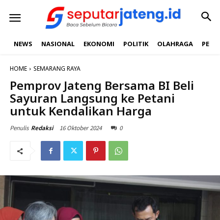
NEWS
NASIONAL
EKONOMI
POLITIK
OLAHRAGA
PEND
HOME
SEMARANG RAYA
Pemprov Jateng Bersama BI Beli
Sayuran Langsung ke Petani
untuk Kendalikan Harga
16 Oktober 2024
0
Penulis
Redaksi