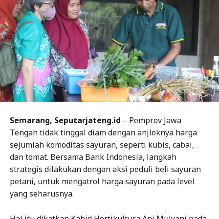
Semarang, Seputarjateng.id
– Pemprov Jawa
Tengah tidak tinggal diam dengan anjloknya harga
sejumlah komoditas sayuran, seperti kubis, cabai,
dan tomat. Bersama Bank Indonesia, langkah
strategis dilakukan dengan aksi peduli beli sayuran
petani, untuk mengatrol harga sayuran pada level
yang seharusnya.
Hal itu dikatkan Kabid Hortikultura Ani Mulyani pada