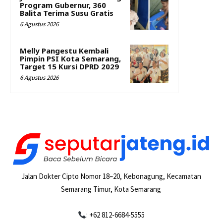
Program Gubernur, 360
Balita Terima Susu Gratis
6 Agustus 2026
Melly Pangestu Kembali
Pimpin PSI Kota Semarang,
Target 15 Kursi DPRD 2029
6 Agustus 2026
Jalan Dokter Cipto Nomor 18–20, Kebonagung, Kecamatan
Semarang Timur, Kota Semarang
: +62 812-6684-5555