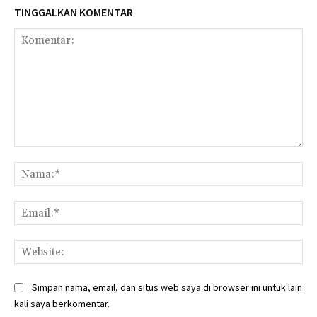
TINGGALKAN KOMENTAR
Komentar:
Na
Ema
Web
Simpan nama, email, dan situs web saya di browser ini untuk lain
kali saya berkomentar.