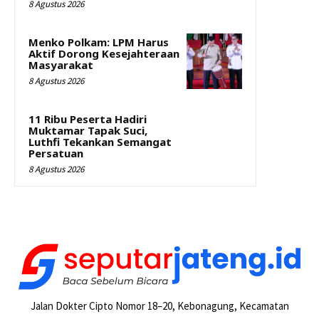
8 Agustus 2026
Menko Polkam: LPM Harus
Aktif Dorong Kesejahteraan
Masyarakat
8 Agustus 2026
11 Ribu Peserta Hadiri
Muktamar Tapak Suci,
Luthfi Tekankan Semangat
Persatuan
8 Agustus 2026
Jalan Dokter Cipto Nomor 18–20, Kebonagung, Kecamatan