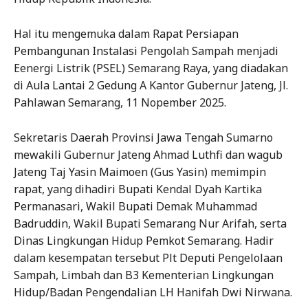
Hal itu mengemuka dalam Rapat Persiapan
Pembangunan Instalasi Pengolah Sampah menjadi
Eenergi Listrik (PSEL) Semarang Raya, yang diadakan
di Aula Lantai 2 Gedung A Kantor Gubernur Jateng, Jl.
Pahlawan Semarang, 11 Nopember 2025.
Sekretaris Daerah Provinsi Jawa Tengah Sumarno
mewakili Gubernur Jateng Ahmad Luthfi dan wagub
Jateng Taj Yasin Maimoen (Gus Yasin) memimpin
rapat, yang dihadiri Bupati Kendal Dyah Kartika
Permanasari, Wakil Bupati Demak Muhammad
Badruddin, Wakil Bupati Semarang Nur Arifah, serta
Dinas Lingkungan Hidup Pemkot Semarang. Hadir
dalam kesempatan tersebut Plt Deputi Pengelolaan
Sampah, Limbah dan B3 Kementerian Lingkungan
Hidup/Badan Pengendalian LH Hanifah Dwi Nirwana.