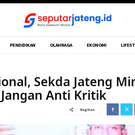
PENDIDIKAN
OLAHRAGA
EKONOMI
LIFEST
ional, Sekda Jateng Mi
Jangan Anti Kritik
Bagikan