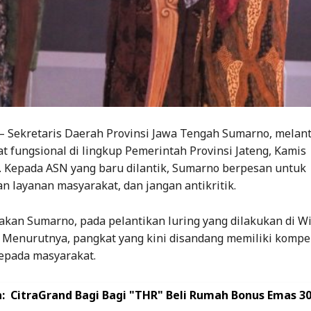
– Sekretaris Daerah Provinsi Jawa Tengah Sumarno, melant
t fungsional di lingkup Pemerintah Provinsi Jateng, Kamis
). Kepada ASN yang baru dilantik, Sumarno berpesan untuk
 layanan masyarakat, dan jangan antikritik.
takan Sumarno, pada pelantikan luring yang dilakukan di 
 Menurutnya, pangkat yang kini disandang memiliki kompe
epada masyarakat.
:
CitraGrand Bagi Bagi "THR" Beli Rumah Bonus Emas 3