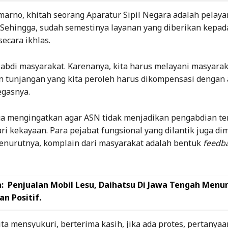
arno, khitah seorang Aparatur Sipil Negara adalah pelaya
 Sehingga, sudah semestinya layanan yang diberikan kepad
ecara ikhlas.
 abdi masyarakat. Karenanya, kita harus melayani masyara
an tunjangan yang kita peroleh harus dikompensasi dengan 
egasnya.
a mengingatkan agar ASN tidak menjadikan pengabdian te
i kekayaan. Para pejabat fungsional yang dilantik juga dim
 Menurutnya, komplain dari masyarakat adalah bentuk
feedb
:
Penjualan Mobil Lesu, Daihatsu Di Jawa Tengah Menu
n Positif.
ta mensyukuri, berterima kasih, jika ada protes, pertanyaa