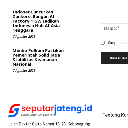
Indosat Luncurkan
Zankore, Bangun AI
Komentar:
Factory 1 GW Jadikan
Indonesia Hub AI Asia
Tenggara
7 Agustus 2026
Simpan nama
Menko Polkam Pastikan
Pemerintah Solid Jaga
Stabilitas Keamanan
Nasional
7 Agustus 2026
Tentang Ka
Jalan Dokter Cipto Nomor 18–20, Kebonagung,