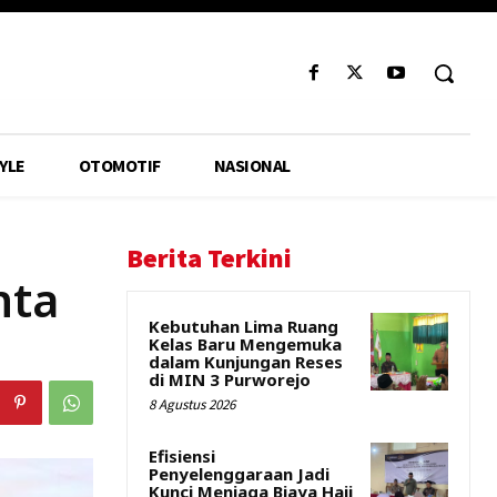
YLE
OTOMOTIF
NASIONAL
Berita Terkini
nta
Kebutuhan Lima Ruang
Kelas Baru Mengemuka
dalam Kunjungan Reses
di MIN 3 Purworejo
8 Agustus 2026
Efisiensi
Penyelenggaraan Jadi
Kunci Menjaga Biaya Haji