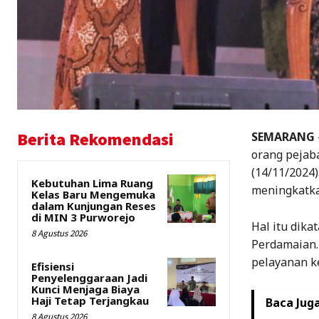
Berita Rekomendasi
SEMARANG
orang pejaba
(14/11/2024
Kebutuhan Lima Ruang
meningkatkan
Kelas Baru Mengemuka
dalam Kunjungan Reses
di MIN 3 Purworejo
Hal itu dika
8 Agustus 2026
Perdamaian.
pelayanan k
Efisiensi
Penyelenggaraan Jadi
Kunci Menjaga Biaya
Haji Tetap Terjangkau
Baca Juga
8 Agustus 2026