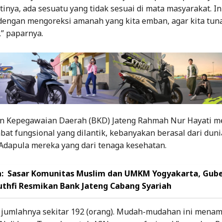
tinya, ada sesuatu yang tidak sesuai di mata masyarakat. In
 dengan mengoreksi amanah yang kita emban, agar kita tun
” paparnya.
n Kepegawaian Daerah (BKD) Jateng Rahmah Nur Hayati mer
bat fungsional yang dilantik, kebanyakan berasal dari duni
 Adapula mereka yang dari tenaga kesehatan.
:
Sasar Komunitas Muslim dan UMKM Yogyakarta, Gub
thfi Resmikan Bank Jateng Cabang Syariah
 jumlahnya sekitar 192 (orang). Mudah-mudahan ini mena