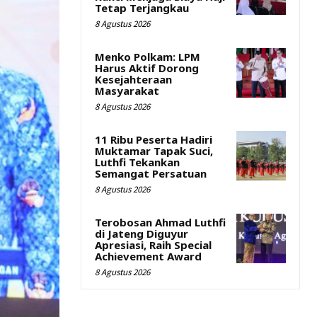
Tetap Terjangkau
8 Agustus 2026
Menko Polkam: LPM
Harus Aktif Dorong
Kesejahteraan
Masyarakat
8 Agustus 2026
11 Ribu Peserta Hadiri
Muktamar Tapak Suci,
Luthfi Tekankan
Semangat Persatuan
8 Agustus 2026
Terobosan Ahmad Luthfi
di Jateng Diguyur
Apresiasi, Raih Special
Achievement Award
8 Agustus 2026