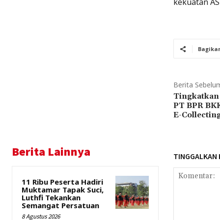
kekuatan AS
Bagika
Berita Sebelu
Tingkatkan
PT BPR BKK
E-Collectin
Berita Lainnya
TINGGALKAN
11 Ribu Peserta Hadiri
Muktamar Tapak Suci,
Luthfi Tekankan
Semangat Persatuan
8 Agustus 2026