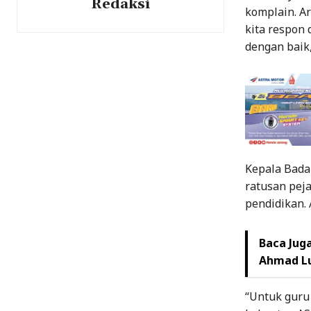
Redaksi
komplain. Ar
kita respon
dengan baik,
Kepala Bada
ratusan peja
pendidikan.
Baca Juga
Ahmad Lu
“Untuk guru