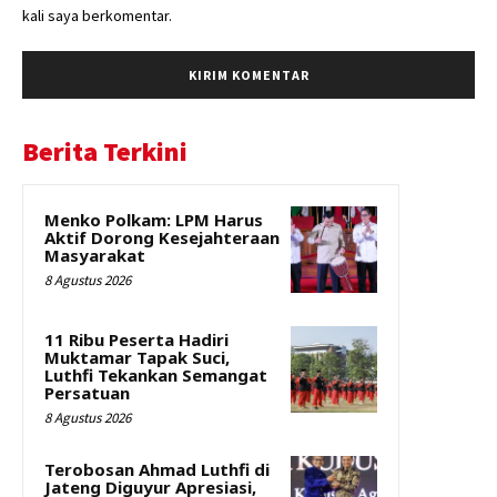
kali saya berkomentar.
Berita Terkini
Menko Polkam: LPM Harus
Aktif Dorong Kesejahteraan
Masyarakat
8 Agustus 2026
11 Ribu Peserta Hadiri
Muktamar Tapak Suci,
Luthfi Tekankan Semangat
Persatuan
8 Agustus 2026
Terobosan Ahmad Luthfi di
Jateng Diguyur Apresiasi,