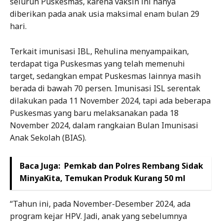
seluruh Puskesmas, karena vaksin ini hanya
diberikan pada anak usia maksimal enam bulan 29
hari.
Terkait imunisasi IBL, Rehulina menyampaikan,
terdapat tiga Puskesmas yang telah memenuhi
target, sedangkan empat Puskesmas lainnya masih
berada di bawah 70 persen. Imunisasi ISL serentak
dilakukan pada 11 November 2024, tapi ada beberapa
Puskesmas yang baru melaksanakan pada 18
November 2024, dalam rangkaian Bulan Imunisasi
Anak Sekolah (BIAS).
Baca Juga:
Pemkab dan Polres Rembang Sidak
MinyaKita, Temukan Produk Kurang 50 ml
“Tahun ini, pada November-Desember 2024, ada
program kejar HPV. Jadi, anak yang sebelumnya