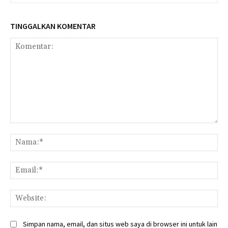
TINGGALKAN KOMENTAR
Komentar:
Na
Ema
Web
Simpan nama, email, dan situs web saya di browser ini untuk lain