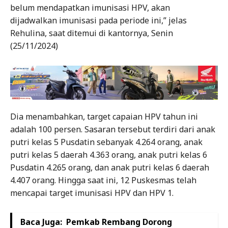
belum mendapatkan imunisasi HPV, akan
dijadwalkan imunisasi pada periode ini,” jelas
Rehulina, saat ditemui di kantornya, Senin
(25/11/2024)
Dia menambahkan, target capaian HPV tahun ini
adalah 100 persen. Sasaran tersebut terdiri dari anak
putri kelas 5 Pusdatin sebanyak 4.264 orang, anak
putri kelas 5 daerah 4.363 orang, anak putri kelas 6
Pusdatin 4.265 orang, dan anak putri kelas 6 daerah
4.407 orang. Hingga saat ini, 12 Puskesmas telah
mencapai target imunisasi HPV dan HPV 1.
Baca Juga:
Pemkab Rembang Dorong