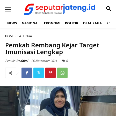
NEWS
NASIONAL
EKONOMI
POLITIK
OLAHRAGA
PEND
HOME
PATI RAYA
Pemkab Rembang Kejar Target
Imunisasi Lengkap
26 November 2024
0
Penulis
Redaksi