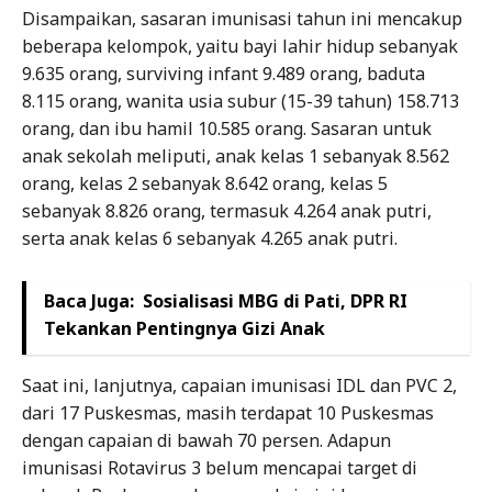
Disampaikan, sasaran imunisasi tahun ini mencakup
beberapa kelompok, yaitu bayi lahir hidup sebanyak
9.635 orang, surviving infant 9.489 orang, baduta
8.115 orang, wanita usia subur (15-39 tahun) 158.713
orang, dan ibu hamil 10.585 orang. Sasaran untuk
anak sekolah meliputi, anak kelas 1 sebanyak 8.562
orang, kelas 2 sebanyak 8.642 orang, kelas 5
sebanyak 8.826 orang, termasuk 4.264 anak putri,
serta anak kelas 6 sebanyak 4.265 anak putri.
Baca Juga:
Sosialisasi MBG di Pati, DPR RI
Tekankan Pentingnya Gizi Anak
Saat ini, lanjutnya, capaian imunisasi IDL dan PVC 2,
dari 17 Puskesmas, masih terdapat 10 Puskesmas
dengan capaian di bawah 70 persen. Adapun
imunisasi Rotavirus 3 belum mencapai target di