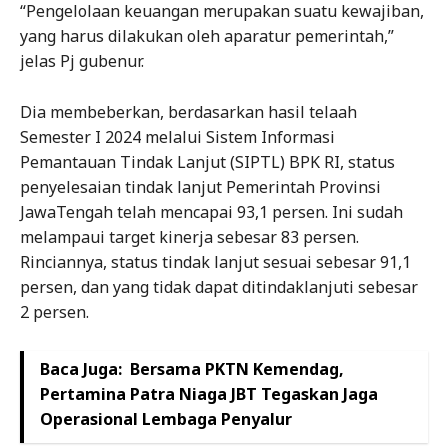
“Pengelolaan keuangan merupakan suatu kewajiban,
yang harus dilakukan oleh aparatur pemerintah,”
jelas Pj gubenur.
Dia membeberkan, berdasarkan hasil telaah
Semester I 2024 melalui Sistem Informasi
Pemantauan Tindak Lanjut (SIPTL) BPK RI, status
penyelesaian tindak lanjut Pemerintah Provinsi
JawaTengah telah mencapai 93,1 persen. Ini sudah
melampaui target kinerja sebesar 83 persen.
Rinciannya, status tindak lanjut sesuai sebesar 91,1
persen, dan yang tidak dapat ditindaklanjuti sebesar
2 persen.
Baca Juga:
Bersama PKTN Kemendag,
Pertamina Patra Niaga JBT Tegaskan Jaga
Operasional Lembaga Penyalur