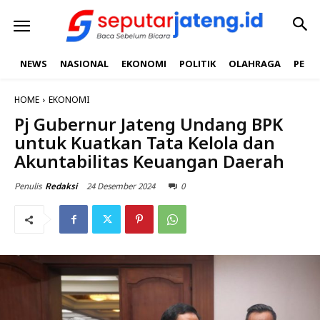
NEWS
NASIONAL
EKONOMI
POLITIK
OLAHRAGA
PEND
HOME
EKONOMI
Pj Gubernur Jateng Undang BPK
untuk Kuatkan Tata Kelola dan
Akuntabilitas Keuangan Daerah
24 Desember 2024
0
Penulis
Redaksi