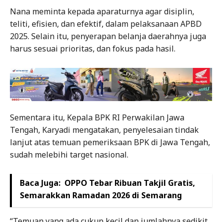
Nana meminta kepada aparaturnya agar disiplin,
teliti, efisien, dan efektif, dalam pelaksanaan APBD
2025. Selain itu, penyerapan belanja daerahnya juga
harus sesuai prioritas, dan fokus pada hasil.
Sementara itu, Kepala BPK RI Perwakilan Jawa
Tengah, Karyadi mengatakan, penyelesaian tindak
lanjut atas temuan pemeriksaan BPK di Jawa Tengah,
sudah melebihi target nasional.
Baca Juga:
OPPO Tebar Ribuan Takjil Gratis,
Semarakkan Ramadan 2026 di Semarang
“Temuan yang ada cukup kecil dan jumlahnya sedikit.