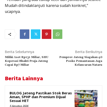
Mudah ditindaklanjuti karena sudah konkret,”
ucapnya.
Berita Sebelumnya
Berita Berikutnya
Miliki Aset Rp131 Miliar, SHU
Pemprov Jateng Siagakan 40
Koperasi Bhakti Praja Jateng
Posko Pemantauan Jaga
Capai Rp7 Miliar
Kelancaran Nataru
Berita Lainnya
BULOG Jateng Pastikan Stok Beras
Aman, SPHP dan Premium Dijual
Sesuai HET
5 Agustus 2026