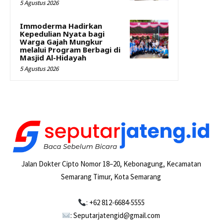
5 Agustus 2026
Immoderma Hadirkan
Kepedulian Nyata bagi
Warga Gajah Mungkur
melalui Program Berbagi di
Masjid Al-Hidayah
5 Agustus 2026
Jalan Dokter Cipto Nomor 18–20, Kebonagung, Kecamatan
Semarang Timur, Kota Semarang
: +62 812-6684-5555
: Seputarjatengid@gmail.com