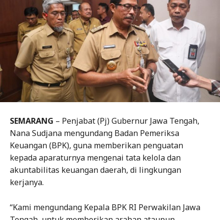
SEMARANG
– Penjabat (Pj) Gubernur Jawa Tengah,
Nana Sudjana mengundang Badan Pemeriksa
Keuangan (BPK), guna memberikan penguatan
kepada aparaturnya mengenai tata kelola dan
akuntabilitas keuangan daerah, di lingkungan
kerjanya.
“Kami mengundang Kepala BPK RI Perwakilan Jawa
Tengah, untuk memberikan arahan ataupun