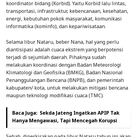
koordinator bidang (Korbid). Yaitu Korbid lalu lintas,
transportasi, infrastruktur, kebencanaan, kesehatan,
energi, kebutuhan pokok masyarakat, komunikasi
informatika (kominfo), dan kepariwisataan.
Selama libur Nataru, beber Nana, hal yang perlu
diantisipasi adalah cuaca ekstrem yang berpotensi
terjadi di sejumlah daerah. Pihaknya sudah
melakukan koordinasi dengan Badan Meteorologi
Klimatologi dan Geofisika (BMKG), Badan Nasional
Penanggulangan Bencana (BNPB), dan pemerintah
kabupaten/ kota, untuk melakukan mitigasi bencana
maupun teknologi modifikasi cuaca (TMC).
Baca Juga:
Sekda Jateng Ingatkan APIP Tak
Hanya Mengawasi, Tapi Mencegah Korupsi
Sebab, diperkirakan pada libur Nataru tahun ini akan