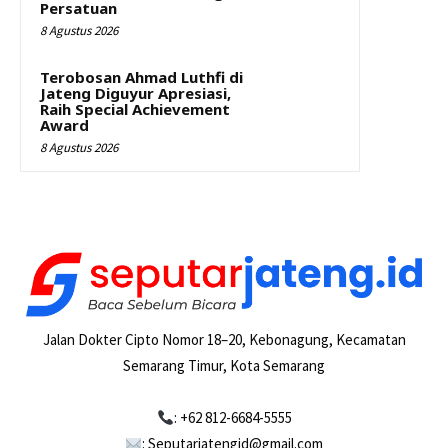
Persatuan
8 Agustus 2026
Terobosan Ahmad Luthfi di
Jateng Diguyur Apresiasi,
Raih Special Achievement
Award
8 Agustus 2026
Jalan Dokter Cipto Nomor 18–20, Kebonagung, Kecamatan
Semarang Timur, Kota Semarang
: +62 812-6684-5555
: Seputarjatengid@gmail.com