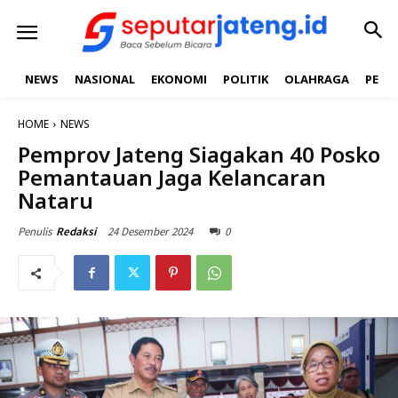
NEWS
NASIONAL
EKONOMI
POLITIK
OLAHRAGA
PEND
HOME
NEWS
Pemprov Jateng Siagakan 40 Posko
Pemantauan Jaga Kelancaran
Nataru
24 Desember 2024
0
Penulis
Redaksi