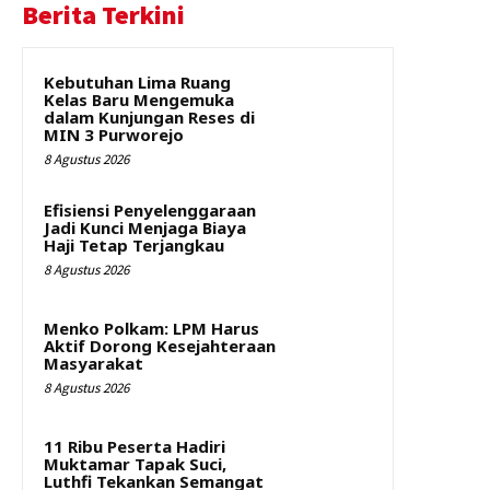
Berita Terkini
Kebutuhan Lima Ruang
Kelas Baru Mengemuka
dalam Kunjungan Reses di
MIN 3 Purworejo
8 Agustus 2026
Efisiensi Penyelenggaraan
Jadi Kunci Menjaga Biaya
Haji Tetap Terjangkau
8 Agustus 2026
Menko Polkam: LPM Harus
Aktif Dorong Kesejahteraan
Masyarakat
8 Agustus 2026
11 Ribu Peserta Hadiri
Muktamar Tapak Suci,
Luthfi Tekankan Semangat