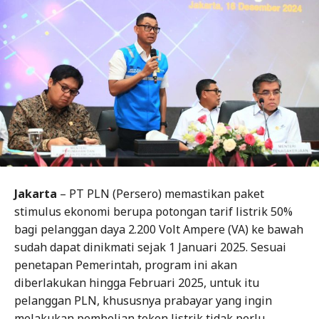
Jakarta
– PT PLN (Persero) memastikan paket
stimulus ekonomi berupa potongan tarif listrik 50%
bagi pelanggan daya 2.200 Volt Ampere (VA) ke bawah
sudah dapat dinikmati sejak 1 Januari 2025. Sesuai
penetapan Pemerintah, program ini akan
diberlakukan hingga Februari 2025, untuk itu
pelanggan PLN, khususnya prabayar yang ingin
melakukan pembelian token listrik tidak perlu