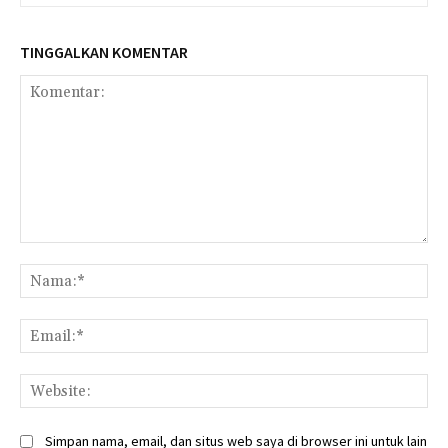
TINGGALKAN KOMENTAR
Komentar:
Na
Ema
Web
Simpan nama, email, dan situs web saya di browser ini untuk lain