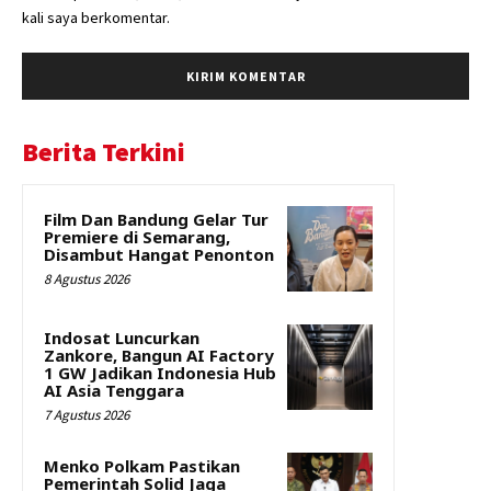
kali saya berkomentar.
Berita Terkini
Film Dan Bandung Gelar Tur
Premiere di Semarang,
Disambut Hangat Penonton
8 Agustus 2026
Indosat Luncurkan
Zankore, Bangun AI Factory
1 GW Jadikan Indonesia Hub
AI Asia Tenggara
7 Agustus 2026
Menko Polkam Pastikan
Pemerintah Solid Jaga