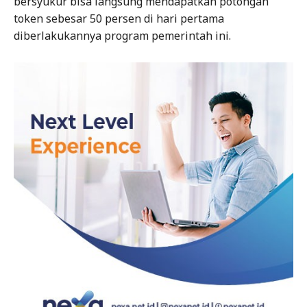
bersyukur bisa langsung mendapatkan potongan
token sebesar 50 persen di hari pertama
diberlakukannya program pemerintah ini.