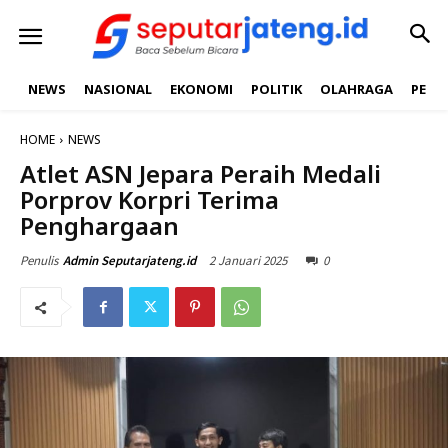
NEWS
NASIONAL
EKONOMI
POLITIK
OLAHRAGA
PEND
HOME
NEWS
Atlet ASN Jepara Peraih Medali
Porprov Korpri Terima
Penghargaan
2 Januari 2025
0
Penulis
Admin Seputarjateng.id