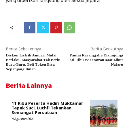
yang diberikan langsung oleh Sekda Jepara.
Berita Sebelumnya
Berita Berikutnya
Diskon Listrik Januari Mulai
Pantai Karangjahe Dikunjungi
Berlaku, Masyarakat Tak Perlu
46 Ribu Wisatawan saat Libur
Buru-Buru, Beli Token Bisa
Nataru
Sepanjang Bulan
Berita Lainnya
11 Ribu Peserta Hadiri Muktamar
Tapak Suci, Luthfi Tekankan
Semangat Persatuan
8 Agustus 2026