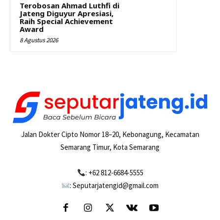
Terobosan Ahmad Luthfi di
Jateng Diguyur Apresiasi,
Raih Special Achievement
Award
8 Agustus 2026
Jalan Dokter Cipto Nomor 18–20, Kebonagung, Kecamatan
Semarang Timur, Kota Semarang
: +62 812-6684-5555
: Seputarjatengid@gmail.com