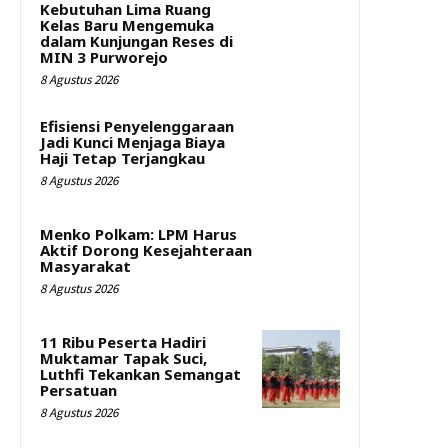
Kebutuhan Lima Ruang
Kelas Baru Mengemuka
dalam Kunjungan Reses di
MIN 3 Purworejo
8 Agustus 2026
Efisiensi Penyelenggaraan
Jadi Kunci Menjaga Biaya
Haji Tetap Terjangkau
8 Agustus 2026
Menko Polkam: LPM Harus
Aktif Dorong Kesejahteraan
Masyarakat
8 Agustus 2026
11 Ribu Peserta Hadiri
Muktamar Tapak Suci,
Luthfi Tekankan Semangat
Persatuan
8 Agustus 2026