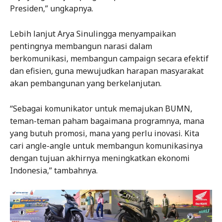
Presiden,” ungkapnya.
Lebih lanjut Arya Sinulingga menyampaikan
pentingnya membangun narasi dalam
berkomunikasi, membangun campaign secara efektif
dan efisien, guna mewujudkan harapan masyarakat
akan pembangunan yang berkelanjutan.
“Sebagai komunikator untuk memajukan BUMN,
teman-teman paham bagaimana programnya, mana
yang butuh promosi, mana yang perlu inovasi. Kita
cari angle-angle untuk membangun komunikasinya
dengan tujuan akhirnya meningkatkan ekonomi
Indonesia,” tambahnya.