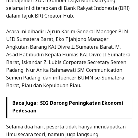
manajemen SDM (Sumber Daya Manusia) yang
selama ini diterapkan di Bank Rakyat Indonesia (BRI)
dalam tajuk BRI Creator Hub.
Acara ini dihadiri Ajrun Karim General Manager PLN
UID Sumatera Barat, Eko Tjahjono Manager
Angkutan Barang KAI Divre II Sumatera Barat, M.
As’ad Habibudin Kepala Humas KAI Divre II Sumatera
Barat, Iskandar Z. Lubis Corporate Secretary Semen
Padang, Nur Anita Rahmawati SM Communication
Semen Padang, dan influencer BUMN se-Sumatera
Barat, Riau dan Kepulauan Riau.
Baca Juga:
SIG Dorong Peningkatan Ekonomi
Pedesaan
Selama dua hari, peserta tidak hanya mendapatkan
ilmu secara teori, namun juga langsung