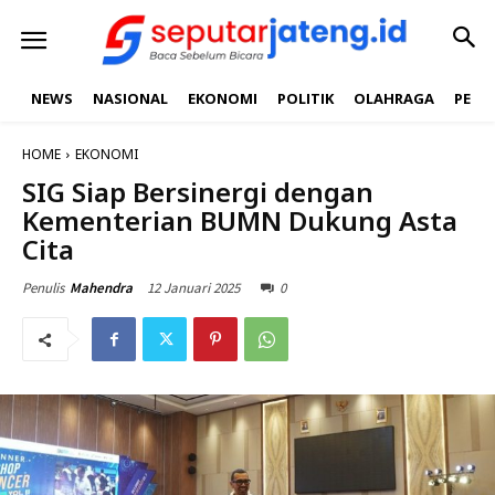
NEWS
NASIONAL
EKONOMI
POLITIK
OLAHRAGA
PEND
HOME
EKONOMI
SIG Siap Bersinergi dengan
Kementerian BUMN Dukung Asta
Cita
12 Januari 2025
0
Penulis
Mahendra