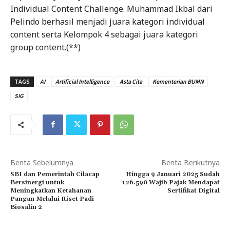
Individual Content Challenge. Muhammad Ikbal dari
Pelindo berhasil menjadi juara kategori individual
content serta Kelompok 4 sebagai juara kategori
group content.(**)
TAGS
AI
Artificial Intelligence
Asta Cita
Kementerian BUMN
SIG
Berita Sebelumnya
Berita Berikutnya
SBI dan Pemerintah Cilacap
Hingga 9 Januari 2025 Sudah
Bersinergi untuk
126.590 Wajib Pajak Mendapat
Meningkatkan Ketahanan
Sertifikat Digital
Pangan Melalui Riset Padi
Biosalin 2