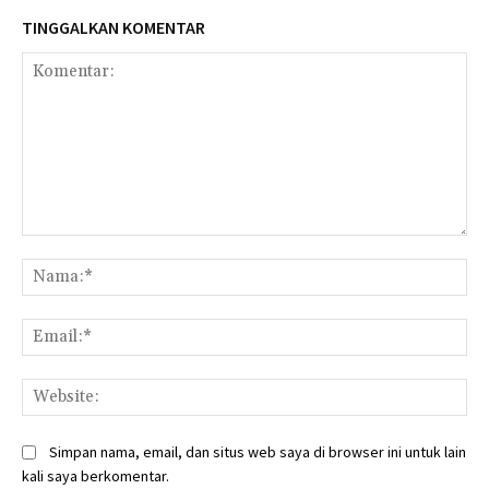
TINGGALKAN KOMENTAR
Komentar:
Na
Ema
Web
Simpan nama, email, dan situs web saya di browser ini untuk lain
kali saya berkomentar.