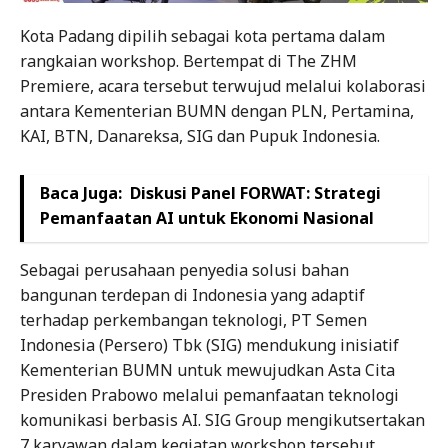
Kota Padang dipilih sebagai kota pertama dalam
rangkaian workshop. Bertempat di The ZHM
Premiere, acara tersebut terwujud melalui kolaborasi
antara Kementerian BUMN dengan PLN, Pertamina,
KAI, BTN, Danareksa, SIG dan Pupuk Indonesia.
Baca Juga:
Diskusi Panel FORWAT: Strategi
Pemanfaatan AI untuk Ekonomi Nasional
Sebagai perusahaan penyedia solusi bahan
bangunan terdepan di Indonesia yang adaptif
terhadap perkembangan teknologi, PT Semen
Indonesia (Persero) Tbk (SIG) mendukung inisiatif
Kementerian BUMN untuk mewujudkan Asta Cita
Presiden Prabowo melalui pemanfaatan teknologi
komunikasi berbasis AI. SIG Group mengikutsertakan
7 karyawan dalam kegiatan workshop tersebut.