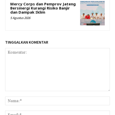
Mercy Corps dan Pemprov Jateng
Bersinergi Kurangi Risiko Banjir
dan Dampak Iklim
5 Agustus 2026
TINGGALKAN KOMENTAR
Komentar:
Na
Ema