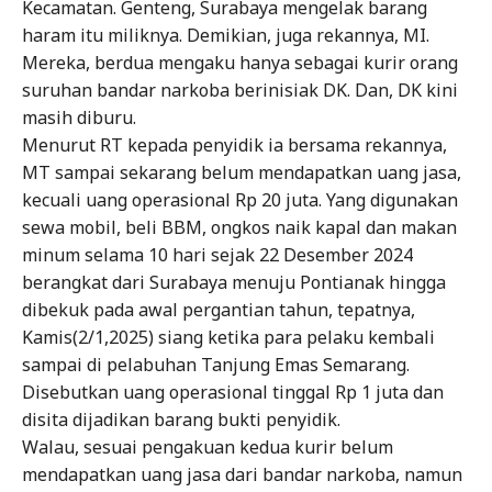
Kecamatan. Genteng, Surabaya mengelak barang
haram itu miliknya. Demikian, juga rekannya, MI.
Mereka, berdua mengaku hanya sebagai kurir orang
suruhan bandar narkoba berinisiak DK. Dan, DK kini
masih diburu.
Menurut RT kepada penyidik ia bersama rekannya,
MT sampai sekarang belum mendapatkan uang jasa,
kecuali uang operasional Rp 20 juta. Yang digunakan
sewa mobil, beli BBM, ongkos naik kapal dan makan
minum selama 10 hari sejak 22 Desember 2024
berangkat dari Surabaya menuju Pontianak hingga
dibekuk pada awal pergantian tahun, tepatnya,
Kamis(2/1,2025) siang ketika para pelaku kembali
sampai di pelabuhan Tanjung Emas Semarang.
Disebutkan uang operasional tinggal Rp 1 juta dan
disita dijadikan barang bukti penyidik.
Walau, sesuai pengakuan kedua kurir belum
mendapatkan uang jasa dari bandar narkoba, namun