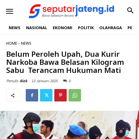
NEWS
NASIONAL
EKONOMI
POLITIK
OLAHRAGA
PEND
HOME
NEWS
Belum Peroleh Upah, Dua Kurir
Narkoba Bawa Belasan Kilogram
Sabu Terancam Hukuman Mati
13 Januari 2025
0
Penulis
Alek