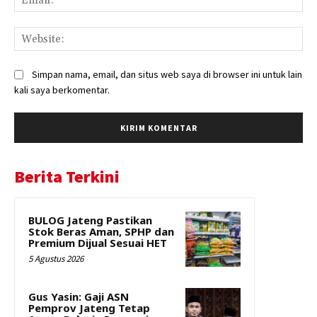
Web
Simpan nama, email, dan situs web saya di browser ini untuk lain
kali saya berkomentar.
Berita Terkini
BULOG Jateng Pastikan
Stok Beras Aman, SPHP dan
Premium Dijual Sesuai HET
5 Agustus 2026
Gus Yasin: Gaji ASN
Pemprov Jateng Tetap