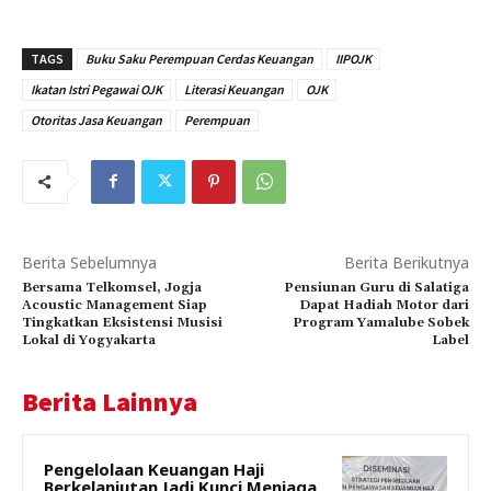
TAGS
Buku Saku Perempuan Cerdas Keuangan
IIPOJK
Ikatan Istri Pegawai OJK
Literasi Keuangan
OJK
Otoritas Jasa Keuangan
Perempuan
Berita Sebelumnya
Berita Berikutnya
Bersama Telkomsel, Jogja
Pensiunan Guru di Salatiga
Acoustic Management Siap
Dapat Hadiah Motor dari
Tingkatkan Eksistensi Musisi
Program Yamalube Sobek
Lokal di Yogyakarta
Label
Berita Lainnya
Pengelolaan Keuangan Haji
Berkelanjutan Jadi Kunci Menjaga