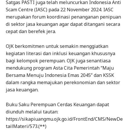
Satgas PASTI juga telah meluncurkan Indonesia Anti
Scam Centre (IASC) pada 22 November 2024. IASC
merupakan forum koordinasi penanganan penipuan
di sektor jasa keuangan agar dapat ditangani secara
cepat dan berefek jera.
OJK berkomitmen untuk semakin menggiatkan
kegiatan literasi dan inklusi keuangan khususnya
bagi kelompok perempuan. OJK juga senantiasa
mendukung program Asta Cita Pemerintah “Maju
Bersama Menuju Indonesia Emas 2045” dan KSSK
dalam rangka memajukan perekonomian dan sektor
jasa keuangan.
Buku Saku Perempuan Cerdas Keuangan dapat
diunduh melalui tautan:
https://sikapiuangmu.ojk.go.id/FrontEnd/CMS/NewDe
tailMateri/573.(**)