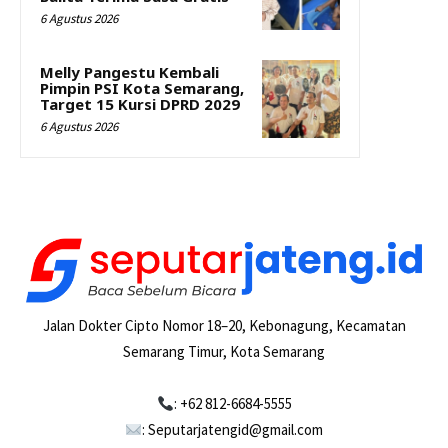
6 Agustus 2026
Melly Pangestu Kembali
Pimpin PSI Kota Semarang,
Target 15 Kursi DPRD 2029
6 Agustus 2026
Jalan Dokter Cipto Nomor 18–20, Kebonagung, Kecamatan
Semarang Timur, Kota Semarang
: +62 812-6684-5555
: Seputarjatengid@gmail.com