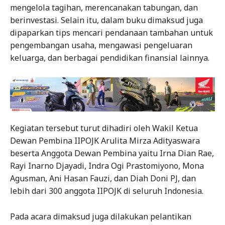
mengelola tagihan, merencanakan tabungan, dan
berinvestasi. Selain itu, dalam buku dimaksud juga
dipaparkan tips mencari pendanaan tambahan untuk
pengembangan usaha, mengawasi pengeluaran
keluarga, dan berbagai pendidikan finansial lainnya.
Kegiatan tersebut turut dihadiri oleh Wakil Ketua
Dewan Pembina IIPOJK Arulita Mirza Adityaswara
beserta Anggota Dewan Pembina yaitu Irna Dian Rae,
Rayi Inarno Djayadi, Indra Ogi Prastomiyono, Mona
Agusman, Ani Hasan Fauzi, dan Diah Doni PJ, dan
lebih dari 300 anggota IIPOJK di seluruh Indonesia.
Pada acara dimaksud juga dilakukan pelantikan