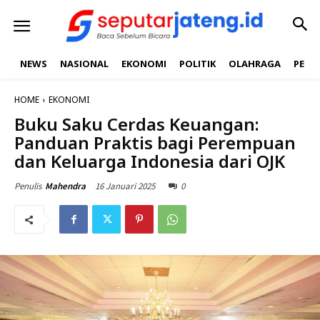
NEWS
NASIONAL
EKONOMI
POLITIK
OLAHRAGA
PEND
HOME
EKONOMI
Buku Saku Cerdas Keuangan:
Panduan Praktis bagi Perempuan
dan Keluarga Indonesia dari OJK
16 Januari 2025
0
Penulis
Mahendra