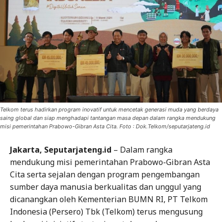
Telkom terus hadirkan program inovatif untuk mencetak generasi muda yang berdaya
saing global dan siap menghadapi tantangan masa depan dalam rangka mendukung
misi pemerintahan Prabowo-Gibran Asta Cita. Foto : Dok.Telkom/seputarjateng.id
Jakarta, Seputarjateng.id
– Dalam rangka
mendukung misi pemerintahan Prabowo-Gibran Asta
Cita serta sejalan dengan program pengembangan
sumber daya manusia berkualitas dan unggul yang
dicanangkan oleh Kementerian BUMN RI, PT Telkom
Indonesia (Persero) Tbk (Telkom) terus mengusung