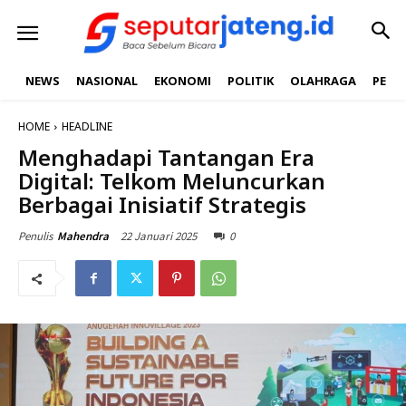
NEWS
NASIONAL
EKONOMI
POLITIK
OLAHRAGA
PEND
HOME
HEADLINE
Menghadapi Tantangan Era
Digital: Telkom Meluncurkan
Berbagai Inisiatif Strategis
22 Januari 2025
0
Penulis
Mahendra