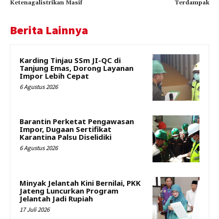
Ketenagalistrikan Masif
Terdampak
Berita Lainnya
Karding Tinjau SSm JI-QC di
Tanjung Emas, Dorong Layanan
Impor Lebih Cepat
6 Agustus 2026
Barantin Perketat Pengawasan
Impor, Dugaan Sertifikat
Karantina Palsu Diselidiki
6 Agustus 2026
Minyak Jelantah Kini Bernilai, PKK
Jateng Luncurkan Program
Jelantah Jadi Rupiah
17 Juli 2026