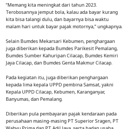
“Memang kita meningkat dari tahun 2023.
Terobosannya jemput bola, kalau ada bayar kurang
kita bisa talangi dulu, dan bayarnya bisa waktu
malam hari untuk bayar pajak motornya,” ungkapnya.
Selain Bumdes Mekarsari Kebumen, penghargaan
juga diberikan kepada Bumdes Parikesit Pemalang,
Bumdes Sumber Kahuripan Cilacap, Bumdes Kemiri
Jaya Cilacap, dan Bumdes Genta Makmur Cilacap.
Pada kegiatan itu, juga diberikan penghargaan
kepada lima kepala UPPD pembina Samsat, yakni
Kepala UPPD Cilacap, Kebumen, Karanganyar,
Banyumas, dan Pemalang.
Diberikan pula pembayaran pajak kendaraan pada
perusahaan masing-masing PT Superior Sragen, PT
Wahyu Prima dan PT Adil Jaya, serta badan usaha