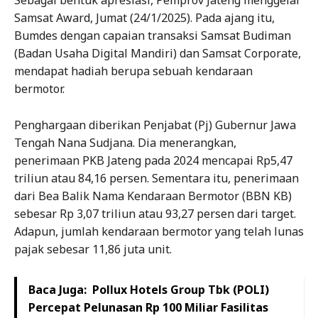
Sebagai bentuk apresiasi, Pemprov Jateng menggelar
Samsat Award, Jumat (24/1/2025). Pada ajang itu,
Bumdes dengan capaian transaksi Samsat Budiman
(Badan Usaha Digital Mandiri) dan Samsat Corporate,
mendapat hadiah berupa sebuah kendaraan
bermotor.
Penghargaan diberikan Penjabat (Pj) Gubernur Jawa
Tengah Nana Sudjana. Dia menerangkan,
penerimaan PKB Jateng pada 2024 mencapai Rp5,47
triliun atau 84,16 persen. Sementara itu, penerimaan
dari Bea Balik Nama Kendaraan Bermotor (BBN KB)
sebesar Rp 3,07 triliun atau 93,27 persen dari target.
Adapun, jumlah kendaraan bermotor yang telah lunas
pajak sebesar 11,86 juta unit.
Baca Juga:
Pollux Hotels Group Tbk (POLI)
Percepat Pelunasan Rp 100 Miliar Fasilitas