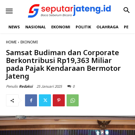
NEWS
NASIONAL
EKONOMI
POLITIK
OLAHRAGA
PEND
HOME
EKONOMI
Samsat Budiman dan Corporate
Berkontribusi Rp19,363 Miliar
pada Pajak Kendaraan Bermotor
Jateng
25 Januari 2025
0
Penulis
Redaksi