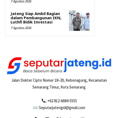
7 Agustus 2026
Jateng Siap Ambil Bagian
dalam Pembangunan IKN,
Luthfi Bidik Investasi
7 Agustus 2026
Jalan Dokter Cipto Nomor 18–20, Kebonagung, Kecamatan
Semarang Timur, Kota Semarang
: +62 812-6684-5555
: Seputarjatengid@gmail.com