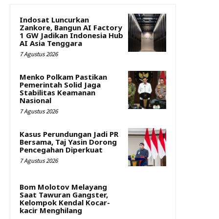
Indosat Luncurkan
Zankore, Bangun AI Factory
1 GW Jadikan Indonesia Hub
AI Asia Tenggara
7 Agustus 2026
Menko Polkam Pastikan
Pemerintah Solid Jaga
Stabilitas Keamanan
Nasional
7 Agustus 2026
Kasus Perundungan Jadi PR
Bersama, Taj Yasin Dorong
Pencegahan Diperkuat
7 Agustus 2026
Bom Molotov Melayang
Saat Tawuran Gangster,
Kelompok Kendal Kocar-
kacir Menghilang