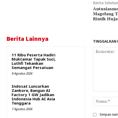
Berita Sebelu
Antusiasme 
Magelang T
Rintik Huja
Berita Lainnya
TINGGALKAN
11 Ribu Peserta Hadiri
Muktamar Tapak Suci,
Luthfi Tekankan
Semangat Persatuan
8 Agustus 2026
Indosat Luncurkan
Zankore, Bangun AI
Komentar:
Factory 1 GW Jadikan
Indonesia Hub AI Asia
Tenggara
7 Agustus 2026
Simpan nama