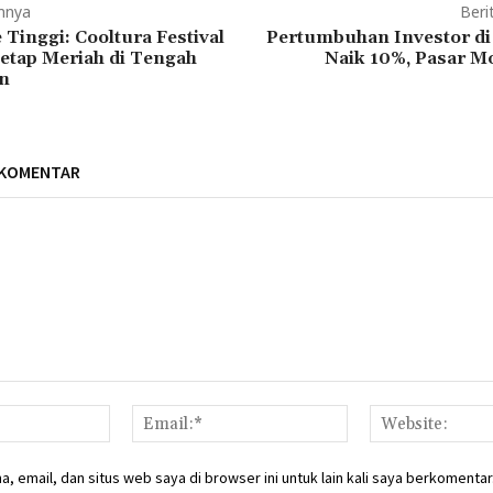
mnya
Beri
Tinggi: Cooltura Festival
Pertumbuhan Investor d
etap Meriah di Tengah
Naik 10%, Pasar M
n
 KOMENTAR
Nama:*
Email:*
, email, dan situs web saya di browser ini untuk lain kali saya berkomentar