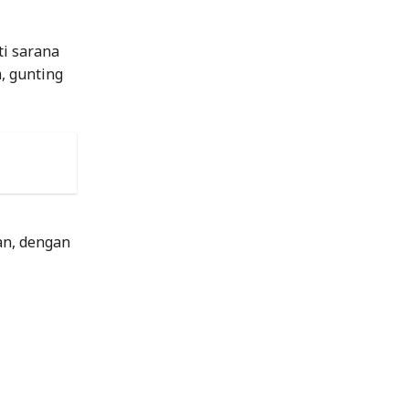
ti sarana
, gunting
an, dengan