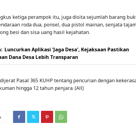
gkus ketiga perampok itu, juga disita sejumlah barang buk
ndaraan roda dua, ponsel, dua pistol mainan, senjata tajam
ng besi dan sisa uang hasil kejahatan.
:
Luncurkan Aplikasi 'Jaga Desa', Kejaksaan Pastikan
aan Dana Desa Lebih Transparan
 dijerat Pasal 365 KUHP tentang pencurian dengan kekeras
uman hingga 12 tahun penjara. (All)
n