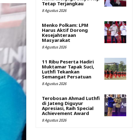
Tetap Terjangkau
8 Agustus 2026
Menko Polkam: LPM
Harus Aktif Dorong
Kesejahteraan
Masyarakat
8 Agustus 2026
11 Ribu Peserta Hadiri
Muktamar Tapak Suci,
Luthfi Tekankan
Semangat Persatuan
8 Agustus 2026
Terobosan Ahmad Luthfi
di Jateng Diguyur
Apresiasi, Raih Special
Achievement Award
8 Agustus 2026