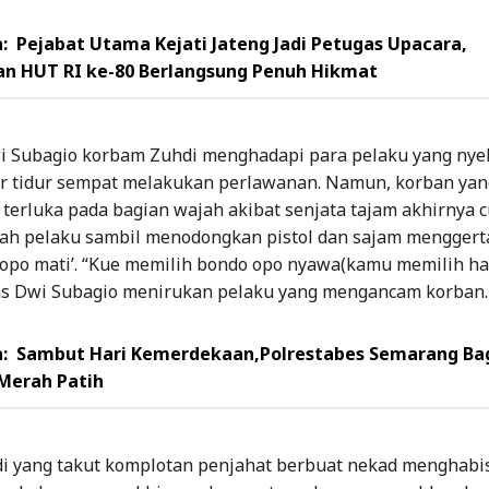
:
Pejabat Utama Kejati Jateng Jadi Petugas Upacara,
an HUT RI ke-80 Berlangsung Penuh Hikmat
 Subagio korbam Zuhdi menghadapi para pelaku yang nye
 tidur sempat melakukan perlawanan. Namun, korban yan
 terluka pada bagian wajah akibat senjata tajam akhirnya 
lah pelaku sambil menodongkan pistol dan sajam menggerta
 opo mati’. “Kue memilih bondo opo nyawa(kamu memilih ha
las Dwi Subagio menirukan pelaku yang mengancam korban.
:
Sambut Hari Kemerdekaan,Polrestabes Semarang Bag
Merah Patih
i yang takut komplotan penjahat berbuat nekad menghabi