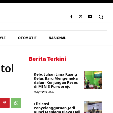
YLE
OTOMOTIF
NASIONAL
Berita Terkini
tol
Kebutuhan Lima Ruang
Kelas Baru Mengemuka
dalam Kunjungan Reses
di MIN 3 Purworejo
8 Agustus 2026
Efisiensi
Penyelenggaraan Jadi
Kunci Menjaga Biaya Haji