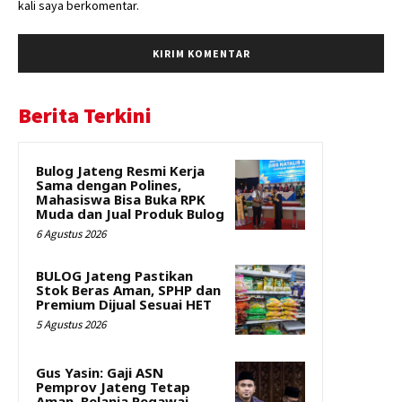
kali saya berkomentar.
Berita Terkini
Bulog Jateng Resmi Kerja
Sama dengan Polines,
Mahasiswa Bisa Buka RPK
Muda dan Jual Produk Bulog
6 Agustus 2026
BULOG Jateng Pastikan
Stok Beras Aman, SPHP dan
Premium Dijual Sesuai HET
5 Agustus 2026
Gus Yasin: Gaji ASN
Pemprov Jateng Tetap
Aman, Belanja Pegawai