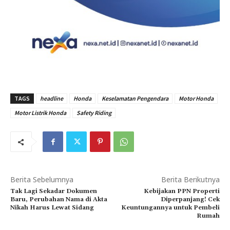
TAGS
headline
Honda
Keselamatan Pengendara
Motor Honda
Motor Listrik Honda
Safety Riding
Berita Sebelumnya
Berita Berikutnya
Tak Lagi Sekadar Dokumen
Kebijakan PPN Properti
Baru, Perubahan Nama di Akta
Diperpanjang! Cek
Nikah Harus Lewat Sidang
Keuntungannya untuk Pembeli
Rumah