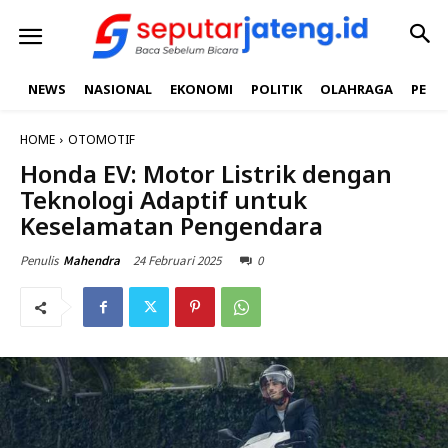
NEWS
NASIONAL
EKONOMI
POLITIK
OLAHRAGA
PEND
HOME
OTOMOTIF
Honda EV: Motor Listrik dengan
Teknologi Adaptif untuk
Keselamatan Pengendara
24 Februari 2025
0
Penulis
Mahendra