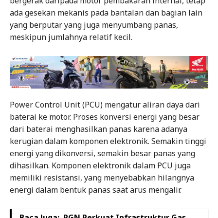
bergerak daripada motor pembakaran internal, tetap
ada gesekan mekanis pada bantalan dan bagian lain
yang berputar yang juga menyumbang panas,
meskipun jumlahnya relatif kecil.
Power Control Unit (PCU) mengatur aliran daya dari
baterai ke motor. Proses konversi energi yang besar
dari baterai menghasilkan panas karena adanya
kerugian dalam komponen elektronik. Semakin tinggi
energi yang dikonversi, semakin besar panas yang
dihasilkan. Komponen elektronik dalam PCU juga
memiliki resistansi, yang menyebabkan hilangnya
energi dalam bentuk panas saat arus mengalir.
Baca Juga:
PGN Perkuat Infrastruktur Gas