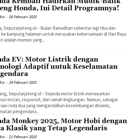
da Kembali Hadirkan Mudik-Balik
eng Honda, Ini Detail Programnya!
dra
-
26 Februari 2025
a, Seputarjateng.id – Bulan Ramadhan sebentar lagi tiba dan
 ke kampung halaman untuk merayakan kebersamaan di Hari Raya
itri adalah momen yang...
da EV: Motor Listrik dengan
nologi Adaptif untuk Keselamatan
gendara
dra
-
24 Februari 2025
ng, Seputarjateng.id – Sepeda motor listrik menawarkan
rasi instan, responsif, dan ramah lingkungan. Namun, sebagai
raan roda dua yang mengandalkan keseimbangan dinamis,
matan pengendara...
da Monkey 2025, Motor Hobi dengan
a Klasik yang Tetap Legendaris
dra
-
21 Februari 2025