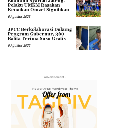
Ekonomi Syariah Jateng,
Pelaku UMKM Rasakan
Kenaikan Omzet Signifikan
6 Agustus 2026
JPCC Berkolaborasi Dukung
Program Gubernur, 360
Balita Terima Susu Gratis
6 Agustus 2026
- Advertisement -