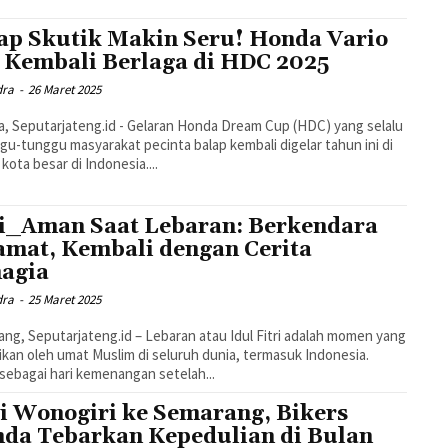
ap Skutik Makin Seru! Honda Vario
 Kembali Berlaga di HDC 2025
dra
-
26 Maret 2025
a, Seputarjateng.id - Gelaran Honda Dream Cup (HDC) yang selalu
gu-tunggu masyarakat pecinta balap kembali digelar tahun ini di
kota besar di Indonesia....
i_Aman Saat Lebaran: Berkendara
amat, Kembali dengan Cerita
agia
dra
-
25 Maret 2025
ng, Seputarjateng.id – Lebaran atau Idul Fitri adalah momen yang
ikan oleh umat Muslim di seluruh dunia, termasuk Indonesia.
 sebagai hari kemenangan setelah...
i Wonogiri ke Semarang, Bikers
da Tebarkan Kepedulian di Bulan