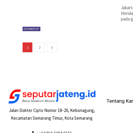
Jakart
Honda 
pada g
OTOMOTIF
1
2
Tentang Ka
Jalan Dokter Cipto Nomor 18–20, Kebonagung,
Kecamatan Semarang Timur, Kota Semarang