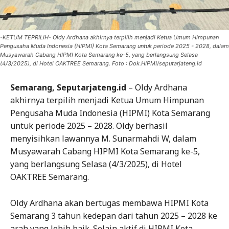
-KETUM TEPRILIH- Oldy Ardhana akhirnya terpilih menjadi Ketua Umum Himpunan
Pengusaha Muda Indonesia (HIPMI) Kota Semarang untuk periode 2025 - 2028, dalam
Musyawarah Cabang HIPMI Kota Semarang ke-5, yang berlangsung Selasa
(4/3/2025), di Hotel OAKTREE Semarang. Foto : Dok.HIPMI/seputarjateng.id
Semarang, Seputarjateng.id
– Oldy Ardhana
akhirnya terpilih menjadi Ketua Umum Himpunan
Pengusaha Muda Indonesia (HIPMI) Kota Semarang
untuk periode 2025 – 2028. Oldy berhasil
menyisihkan lawannya M. Sunarmahdi W, dalam
Musyawarah Cabang HIPMI Kota Semarang ke-5,
yang berlangsung Selasa (4/3/2025), di Hotel
OAKTREE Semarang.
Oldy Ardhana akan bertugas membawa HIPMI Kota
Semarang 3 tahun kedepan dari tahun 2025 – 2028 ke
arah yang lebih baik. Selain aktif di HIPMI Kota