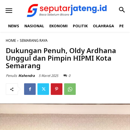
NEWS
NASIONAL
EKONOMI
POLITIK
OLAHRAGA
PEND
HOME
SEMARANG RAYA
Dukungan Penuh, Oldy Ardhana
Unggul dan Pimpin HIPMI Kota
Semarang
5 Maret 2025
0
Penulis
Mahendra