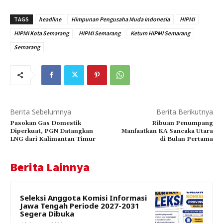
TAGS
headline
Himpunan Pengusaha Muda Indonesia
HIPMI
HIPMI Kota Semarang
HIPMI Semarang
Ketum HIPMI Semarang
Semarang
Berita Sebelumnya
Berita Berikutnya
Pasokan Gas Domestik
Ribuan Penumpang
Diperkuat, PGN Datangkan
Manfaatkan KA Sancaka Utara
LNG dari Kalimantan Timur
di Bulan Pertama
Berita Lainnya
Seleksi Anggota Komisi Informasi
Jawa Tengah Periode 2027-2031
Segera Dibuka