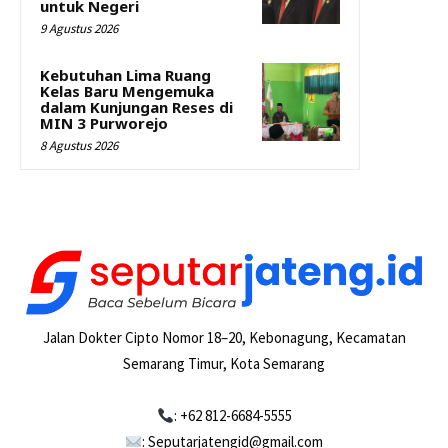
untuk Negeri
9 Agustus 2026
Kebutuhan Lima Ruang
Kelas Baru Mengemuka
dalam Kunjungan Reses di
MIN 3 Purworejo
8 Agustus 2026
Jalan Dokter Cipto Nomor 18–20, Kebonagung, Kecamatan
Semarang Timur, Kota Semarang
: +62 812-6684-5555
: Seputarjatengid@gmail.com