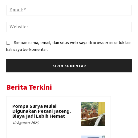
Ema
Web
Simpan nama, email, dan situs web saya di browser ini untuk lain
kali saya berkomentar.
Berita Terkini
Pompa Surya Mulai
Digunakan Petani Jateng,
Biaya Jadi Lebih Hemat
10 Agustus 2026