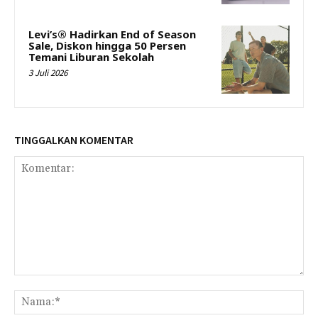
Levi’s® Hadirkan End of Season
Sale, Diskon hingga 50 Persen
Temani Liburan Sekolah
3 Juli 2026
TINGGALKAN KOMENTAR
Komentar:
Na