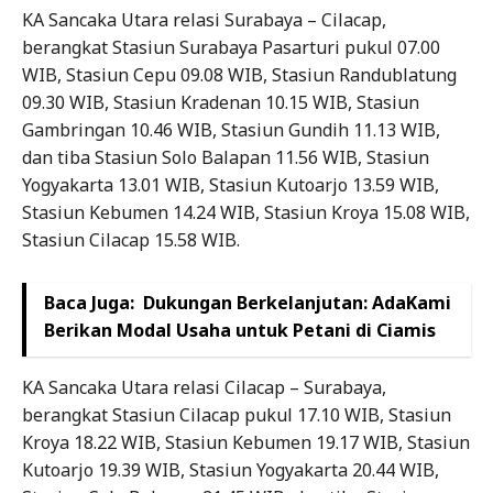
KA Sancaka Utara relasi Surabaya – Cilacap,
berangkat Stasiun Surabaya Pasarturi pukul 07.00
WIB, Stasiun Cepu 09.08 WIB, Stasiun Randublatung
09.30 WIB, Stasiun Kradenan 10.15 WIB, Stasiun
Gambringan 10.46 WIB, Stasiun Gundih 11.13 WIB,
dan tiba Stasiun Solo Balapan 11.56 WIB, Stasiun
Yogyakarta 13.01 WIB, Stasiun Kutoarjo 13.59 WIB,
Stasiun Kebumen 14.24 WIB, Stasiun Kroya 15.08 WIB,
Stasiun Cilacap 15.58 WIB.
Baca Juga:
Dukungan Berkelanjutan: AdaKami
Berikan Modal Usaha untuk Petani di Ciamis
KA Sancaka Utara relasi Cilacap – Surabaya,
berangkat Stasiun Cilacap pukul 17.10 WIB, Stasiun
Kroya 18.22 WIB, Stasiun Kebumen 19.17 WIB, Stasiun
Kutoarjo 19.39 WIB, Stasiun Yogyakarta 20.44 WIB,