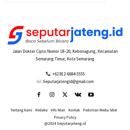
Jalan Dokter Cipto Nomor 18–20, Kebonagung, Kecamatan
Semarang Timur, Kota Semarang
: +62 812-6684-5555
: Seputarjatengid@gmail.com
Tentang Kami
-
Redaksi
-
Info Iklan
-
Kontak
-
Pedoman Media Siber
-
Privacy Policy
@2024 Seputarjateng.id