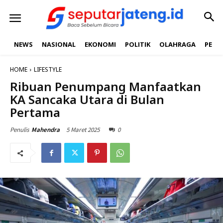
NEWS
NASIONAL
EKONOMI
POLITIK
OLAHRAGA
PEND
HOME
LIFESTYLE
Ribuan Penumpang Manfaatkan
KA Sancaka Utara di Bulan
Pertama
5 Maret 2025
0
Penulis
Mahendra