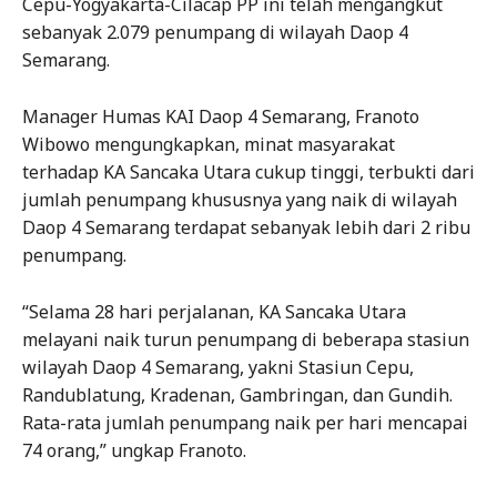
Cepu-Yogyakarta-Cilacap PP ini telah mengangkut
sebanyak 2.079 penumpang di wilayah Daop 4
Semarang.
Manager Humas KAI Daop 4 Semarang, Franoto
Wibowo mengungkapkan, minat masyarakat
terhadap KA Sancaka Utara cukup tinggi, terbukti dari
jumlah penumpang khususnya yang naik di wilayah
Daop 4 Semarang terdapat sebanyak lebih dari 2 ribu
penumpang.
“Selama 28 hari perjalanan, KA Sancaka Utara
melayani naik turun penumpang di beberapa stasiun
wilayah Daop 4 Semarang, yakni Stasiun Cepu,
Randublatung, Kradenan, Gambringan, dan Gundih.
Rata-rata jumlah penumpang naik per hari mencapai
74 orang,” ungkap Franoto.