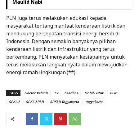
Maulid Nabi
PLN juga terus melakukan edukasi kepada
masyarakat tentang manfaat kendaraan listrik dan
mendukung percepatan transisi energi bersih di
Indonesia. Dengan semakin banyaknya pilihan
kendaraan listrik dan infrastruktur yang terus
berkembang, PLN menyatakan kesiapannya untuk
terus melakukan langkah nyata dalam mewujudkan
energi ramah lingkungan.(**)
TAGS
Electric Vehicle
EV
headline
Mobil Listrik
PLN
SPKLU
SPKLU PLN
SPKLU Yogyakarta
Yogyakarta