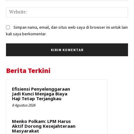
Web
Simpan nama, email, dan situs web saya di browser ini untuk lain
kali saya berkomentar.
Berita Terkini
Efisiensi Penyelenggaraan
Jadi Kunci Menjaga Biaya
Haji Tetap Terjangkau
8 Agustus 2026
Menko Polkam: LPM Harus
Aktif Dorong Kesejahteraan
Masyarakat