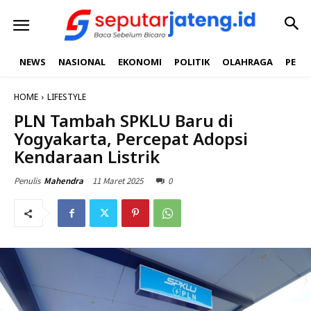
NEWS
NASIONAL
EKONOMI
POLITIK
OLAHRAGA
PEND
HOME
LIFESTYLE
PLN Tambah SPKLU Baru di
Yogyakarta, Percepat Adopsi
Kendaraan Listrik
11 Maret 2025
0
Penulis
Mahendra