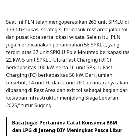
Saat ini PLN telah mengoperasikan 263 unit SPKLU di
173 titik lokasi strategis, termasuk rest area jalan tol
dan pusat kota serta lokasi wisata. Selain itu, PLN
juga merencanakan penambahan 58 SPKLU, yang
terdiri atas 37 unit SPKLU Pole Mounted berkapasitas
22 kW, 5 unit SPKLU Ultra Fast Charging (UFC)
berkapasitas 100 kW, serta 16 unit SPKLU Fast
Charging (FC) berkapasitas 50 kW. Dari jumlah
tersebut, 14 unit FC dan 2 unit UFC di antaranya akan
dipasang di Rest Area dan exit tol sebagai bagian dari
kesiapan infrastruktur menjelang Siaga Lebaran
2025,” tutur Sugeng.
Baca Juga:
Pertamina Catat Konsumsi BBM
dan LPG di Jateng-DIY Meningkat Pasca Libur