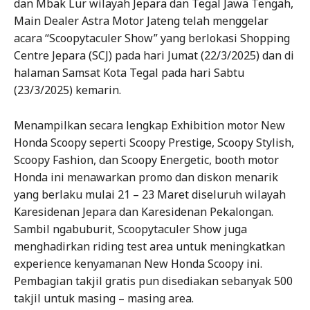
dan Mbak Lur wilayah Jepara dan Tegal Jawa Tengah,
Main Dealer Astra Motor Jateng telah menggelar
acara “Scoopytaculer Show” yang berlokasi Shopping
Centre Jepara (SCJ) pada hari Jumat (22/3/2025) dan di
halaman Samsat Kota Tegal pada hari Sabtu
(23/3/2025) kemarin.
Menampilkan secara lengkap Exhibition motor New
Honda Scoopy seperti Scoopy Prestige, Scoopy Stylish,
Scoopy Fashion, dan Scoopy Energetic, booth motor
Honda ini menawarkan promo dan diskon menarik
yang berlaku mulai 21 – 23 Maret diseluruh wilayah
Karesidenan Jepara dan Karesidenan Pekalongan.
Sambil ngabuburit, Scoopytaculer Show juga
menghadirkan riding test area untuk meningkatkan
experience kenyamanan New Honda Scoopy ini.
Pembagian takjil gratis pun disediakan sebanyak 500
takjil untuk masing – masing area.