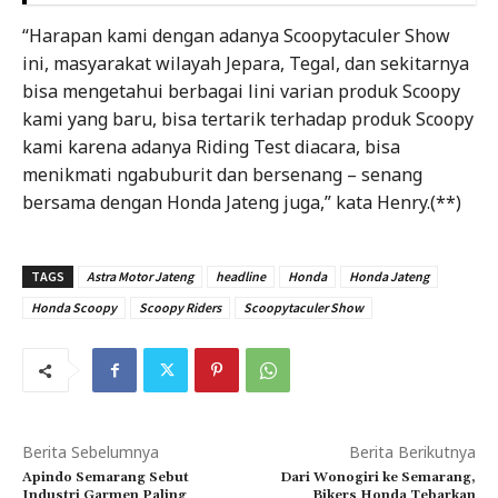
“Harapan kami dengan adanya Scoopytaculer Show
ini, masyarakat wilayah Jepara, Tegal, dan sekitarnya
bisa mengetahui berbagai lini varian produk Scoopy
kami yang baru, bisa tertarik terhadap produk Scoopy
kami karena adanya Riding Test diacara, bisa
menikmati ngabuburit dan bersenang – senang
bersama dengan Honda Jateng juga,” kata Henry.(**)
TAGS
Astra Motor Jateng
headline
Honda
Honda Jateng
Honda Scoopy
Scoopy Riders
Scoopytaculer Show
Berita Sebelumnya
Berita Berikutnya
Apindo Semarang Sebut
Dari Wonogiri ke Semarang,
Industri Garmen Paling
Bikers Honda Tebarkan