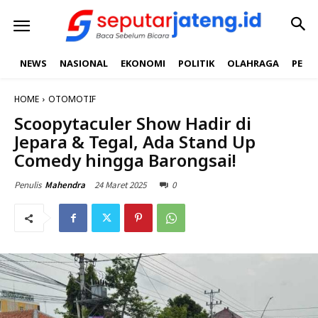
NEWS
NASIONAL
EKONOMI
POLITIK
OLAHRAGA
PEND
HOME
OTOMOTIF
Scoopytaculer Show Hadir di
Jepara & Tegal, Ada Stand Up
Comedy hingga Barongsai!
24 Maret 2025
0
Penulis
Mahendra