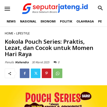
NEWS
NASIONAL
EKONOMI
POLITIK
OLAHRAGA
PEND
HOME
LIFESTYLE
Kokola Pouch Series: Praktis,
Lezat, dan Cocok untuk Momen
Hari Raya
30 Maret 2025
0
Penulis
Mahendra