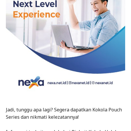
Jadi, tunggu apa lagi? Segera dapatkan Kokola Pouch
Series dan nikmati kelezatannya!