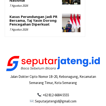
Nasional
7 Agustus 2026
Kasus Perundungan Jadi PR
Bersama, Taj Yasin Dorong
Pencegahan Diperkuat
7 Agustus 2026
Jalan Dokter Cipto Nomor 18–20, Kebonagung, Kecamatan
Semarang Timur, Kota Semarang
: +62 812-6684-5555
: Seputarjatengid@gmail.com