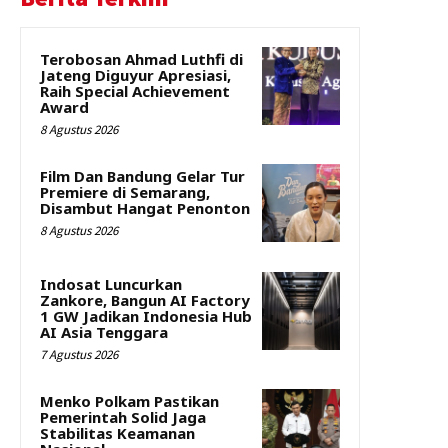
Terobosan Ahmad Luthfi di
Jateng Diguyur Apresiasi,
Raih Special Achievement
Award
8 Agustus 2026
Film Dan Bandung Gelar Tur
Premiere di Semarang,
Disambut Hangat Penonton
8 Agustus 2026
Indosat Luncurkan
Zankore, Bangun AI Factory
1 GW Jadikan Indonesia Hub
AI Asia Tenggara
7 Agustus 2026
Menko Polkam Pastikan
Pemerintah Solid Jaga
Stabilitas Keamanan